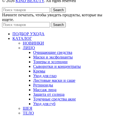
© 2026
KIND BEAUTY
. All rights reserved
Search
Начните печатать, чтобы увидеть продукты, которые вы
ищете.
Search
ПОДБОР УХОДА
КАТАЛОГ
НОВИНКИ
ЛИЦО
Очищающие средства
Маски и эксфолианты
Тонеры и эссенции
Сыворотки и концентраты
Кремы
Уход для глаз
Листовые маски и саше
Ретиноиды
Массаж лица
Защита от солнца
Точечные средства акне
Уход для губ
ШЕЯ
ТЕЛО