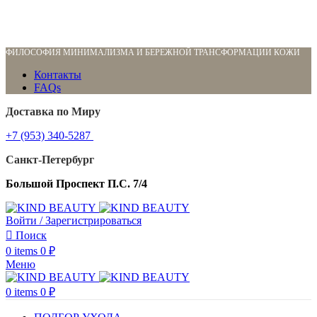
ФИЛОСОФИЯ МИНИМАЛИЗМА И БЕРЕЖНОЙ ТРАНСФОРМАЦИИ КОЖИ
Контакты
FAQs
Доставка по Миру
+7 (953) 340-5287
Санкт-Петербург
Большой Проспект П.С. 7/4
Войти / Зарегистрироваться
Поиск
0
items
0
₽
Меню
0
items
0
₽