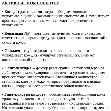
АКТИВНЫЕ КОМПОНЕНТЫ:
• Концентрат сока алоэ вера
– обладает мощными
успокаивающими и заживляющими свойствами. Стимулирует
процессы регенерации кожи. Снимает покраснение и
успокаивает.
• Керамиды NP
–
повышает иммунитет кожи и укрепляет
естественный барьер, предупреждает появление воспалений и
сухости кожи.
• Сквален
–
глубоко увлажняет, восстанавливает и
успокаивает кожу, стимулирует регенерацию, снимает
воспалительный процесс.
• Олигопептид-1
– фактор регенерации клеток эпидермиса.
Действует на молекулярном и клеточном уровне и замедляет
процесс старения клеток кожи. Увеличивает количество
стволовых клеток в коже, которые превращаются в новые
клетки, поддерживает естественное обновление кожи.
• Гиалуроновая кислота
– обеспечивает необходимый коже
уровень увлажнения в течение дня, защищает её от
высыхания и негативного воздействия окружающей среды.
Интенсивно увлажняет кожу без повышения жирности, делает