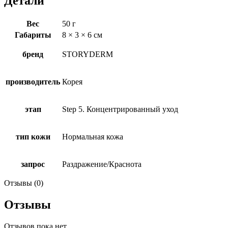
Детали
Вес
50 г
Габариты
8 × 3 × 6 см
бренд
STORYDERM
производитель
Корея
этап
Step 5. Концентрированный уход
тип кожи
Нормальная кожа
запрос
Раздражение/Краснота
Отзывы (0)
Отзывы
Отзывов пока нет.