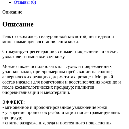
Отзывы (0)
Описание
Описание
Гель с соком алоэ, гиалуроновой кислотой, пептидами и
минералами для восстановления кожи.
Стимулирует регенерацию, снимает покраснения и отёки,
увлажняет и омолаживает кожу.
Можно также использовать для сухих и поврежденных
участков кожи, при чрезмерном пребывании на солнце,
аллергических реакциях, дерматитах, розацеа. Мощный
состав идеален для подготовки и восстановления кожи до и
после косметологических процедур: пилингов,
биоревитализации и мезотерапии.
ЭФФЕКТ:
• мгновенное и пролонгированное увлажнение кожи;
• ускорение процессов реабилитации после травмирующих
процедур;
• снятие раздражения, зуда и постоянного покраснения;