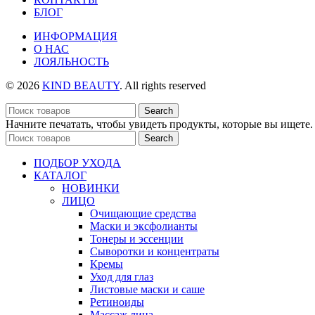
БЛОГ
ИНФОРМАЦИЯ
О НАС
ЛОЯЛЬНОСТЬ
© 2026
KIND BEAUTY
. All rights reserved
Search
Начните печатать, чтобы увидеть продукты, которые вы ищете.
Search
ПОДБОР УХОДА
КАТАЛОГ
НОВИНКИ
ЛИЦО
Очищающие средства
Маски и эксфолианты
Тонеры и эссенции
Сыворотки и концентраты
Кремы
Уход для глаз
Листовые маски и саше
Ретиноиды
Массаж лица