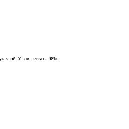
уктурой. Усваивается на 98%.