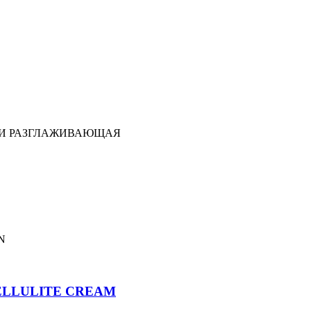
 И РАЗГЛАЖИВАЮЩАЯ
ON
CELLULITE CREAM