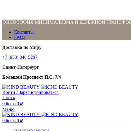
ФИЛОСОФИЯ МИНИМАЛИЗМА И БЕРЕЖНОЙ ТРАНСФО
Контакты
FAQs
Доставка по Миру
+7 (953) 340-5287
Санкт-Петербург
Большой Проспект П.С. 7/4
Войти / Зарегистрироваться
Поиск
0
items
0
₽
Меню
0
items
0
₽