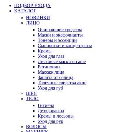
ПОДБОР УХОДА
КАТАЛОГ
НОВИНКИ
ЛИЦО
Очищающие средства
Маски и эксфолианты
Тонеры и эссенции
Сыворотки и концентраты
Кремы
Уход для глаз
Листовые маски и саше
Ретиноиды
Массаж лица
Защита от солнца
Точечные средства акне
Уход для губ
ШЕЯ
ТЕЛО
Гигиена
Дезодоранты
Кремы и лосьоны
Уход для рук
ВОЛОСЫ
МАКИЯЖ