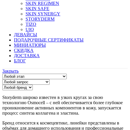
SKIN REGIMEN
SKIN SAFE
SKIN SYNERGY
STORYDERM
TIZO
UIQ
ДЕВАЙСЫ
ПОДАРОЧНЫЕ СЕРТИФИКАТЫ
МИНИАТЮРЫ
СКИДКА
ДОСТАВКА
БЛОГ
Закрыть
Storyderm широко известен в узких кругах за свою
технологию Osmocell – с ней обеспечивается более глубокое
проникновение активных компонентов в кожу, запускается
процесс синтеза коллагена и эластина.
Бренд относится к космецевтике, линейки представлены в
объёмах для домашнего использования и профессиональные