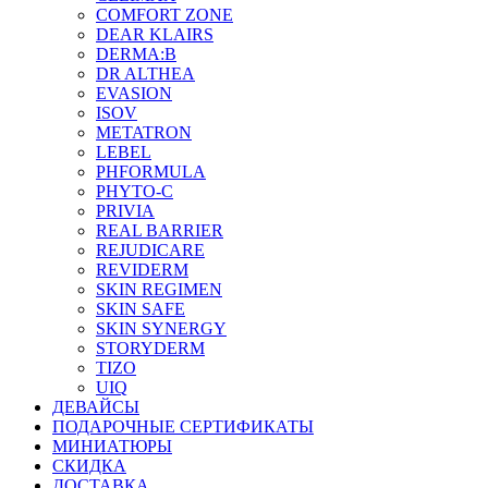
COMFORT ZONE
DEAR KLAIRS
DERMA:B
DR ALTHEA
EVASION
ISOV
METATRON
LEBEL
PHFORMULA
PHYTO-C
PRIVIA
REAL BARRIER
REJUDICARE
REVIDERM
SKIN REGIMEN
SKIN SAFE
SKIN SYNERGY
STORYDERM
TIZO
UIQ
ДЕВАЙСЫ
ПОДАРОЧНЫЕ СЕРТИФИКАТЫ
МИНИАТЮРЫ
СКИДКА
ДОСТАВКА