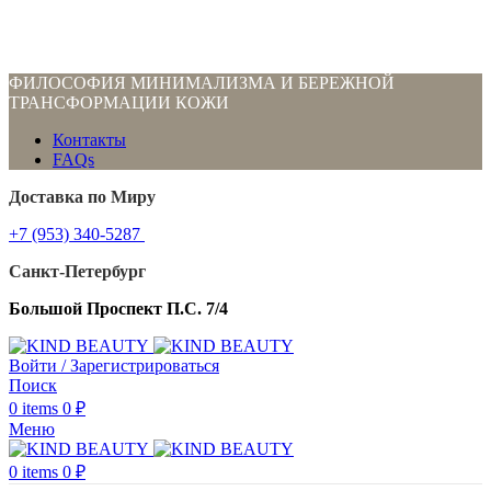
ФИЛОСОФИЯ МИНИМАЛИЗМА И БЕРЕЖНОЙ
ТРАНСФОРМАЦИИ КОЖИ
Контакты
FAQs
Доставка по Миру
+7 (953) 340-5287
Санкт-Петербург
Большой Проспект П.С. 7/4
Войти / Зарегистрироваться
Поиск
0
items
0
₽
Меню
0
items
0
₽