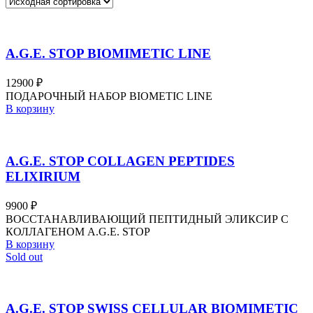
A.G.E. STOP BIOMIMETIC LINE
12900
₽
ПОДАРОЧНЫЙ НАБОР BIOMETIC LINE
В корзину
A.G.E. STOP COLLAGEN PEPTIDES
ELIXIRIUM
9900
₽
ВОССТАНАВЛИВАЮЩИЙ ПЕПТИДНЫЙ ЭЛИКСИР С
КОЛЛАГЕНОМ A.G.E. STOP
В корзину
Sold out
A.G.E. STOP SWISS CELLULAR BIOMIMETIC