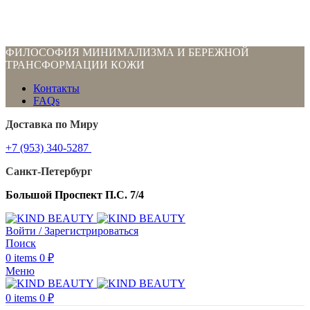
ФИЛОСОФИЯ МИНИМАЛИЗМА И БЕРЕЖНОЙ
ТРАНСФОРМАЦИИ КОЖИ
Контакты
FAQs
Доставка по Миру
+7 (953) 340-5287
Санкт-Петербург
Большой Проспект П.С. 7/4
Войти / Зарегистрироваться
Поиск
0
items
0
₽
Меню
0
items
0
₽