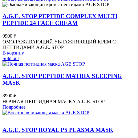
A.G.E. STOP PEPTIDE COMPLEX MULTI
PEPTIDE 24 FACE CREAM
9900
₽
ОМОЛАЖИВАЮЩИЙ УВЛАЖНЯЮЩИЙ КРЕМ С
ПЕПТИДАМИ A.G.E. STOP
В корзину
Sold out
A.G.E. STOP PEPTIDE MATRIX SLEEPING
MASK
8900
₽
НОЧНАЯ ПЕПТИДНАЯ МАСКА A.G.E. STOP
Подробнее
A.G.E. STOP ROYAL P5 PLASMA MASK