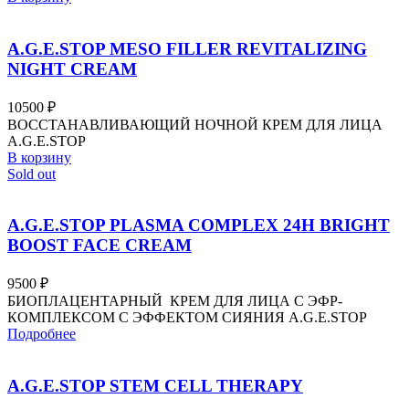
A.G.E.STOP MESO FILLER REVITALIZING
NIGHT CREAM
10500
₽
ВОССТАНАВЛИВАЮЩИЙ НОЧНОЙ КРЕМ ДЛЯ ЛИЦА
A.G.E.STOP
В корзину
Sold out
A.G.E.STOP PLASMA COMPLEX 24H BRIGHT
BOOST FACE CREAM
9500
₽
БИОПЛАЦЕНТАРНЫЙ КРЕМ ДЛЯ ЛИЦА С ЭФР-
КОМПЛЕКСОМ С ЭФФЕКТОМ СИЯНИЯ A.G.E.STOP
Подробнее
A.G.E.STOP STEM CELL THERAPY