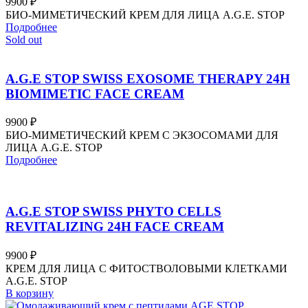
9900
₽
БИО-МИМЕТИЧЕСКИЙ КРЕМ ДЛЯ ЛИЦА A.G.E. STOP
Подробнее
Sold out
A.G.E STOP SWISS EXOSOME THERAPY 24H
BIOMIMETIC FACE CREAM
9900
₽
БИО-МИМЕТИЧЕСКИЙ КРЕМ С ЭКЗОСОМАМИ ДЛЯ
ЛИЦА A.G.E. STOP
Подробнее
A.G.E STOP SWISS PHYTO CELLS
REVITALIZING 24H FACE CREAM
9900
₽
КРЕМ ДЛЯ ЛИЦА С ФИТОСТВОЛОВЫМИ КЛЕТКАМИ
A.G.E. STOP
В корзину