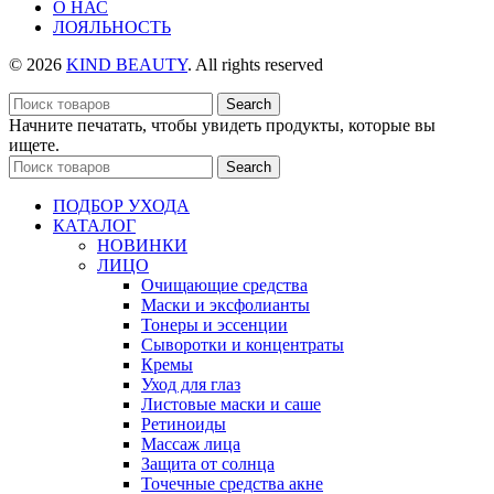
О НАС
ЛОЯЛЬНОСТЬ
© 2026
KIND BEAUTY
. All rights reserved
Search
Начните печатать, чтобы увидеть продукты, которые вы
ищете.
Search
ПОДБОР УХОДА
КАТАЛОГ
НОВИНКИ
ЛИЦО
Очищающие средства
Маски и эксфолианты
Тонеры и эссенции
Сыворотки и концентраты
Кремы
Уход для глаз
Листовые маски и саше
Ретиноиды
Массаж лица
Защита от солнца
Точечные средства акне