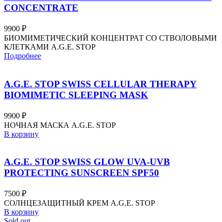
CONCENTRATE
9900
₽
БИОМИМЕТИЧЕСКИЙ КОНЦЕНТРАТ СО СТВОЛОВЫМИ
КЛЕТКАМИ A.G.E. STOP
Подробнее
A.G.E. STOP SWISS CELLULAR THERAPY
BIOMIMETIC SLEEPING MASK
9900
₽
НОЧНАЯ МАСКА A.G.E. STOP
В корзину
A.G.E. STOP SWISS GLOW UVA-UVB
PROTECTING SUNSCREEN SPF50
7500
₽
СОЛНЦЕЗАЩИТНЫЙ КРЕМ A.G.E. STOP
В корзину
Sold out