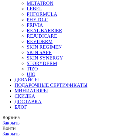
METATRON
LEBEL
PHFORMULA
PHYTO-C
PRIVIA
REAL BARRIER
REJUDICARE
REVIDERM
SKIN REGIMEN
SKIN SAFE
SKIN SYNERGY
STORYDERM
TIZO
UIQ
ДЕВАЙСЫ
ПОДАРОЧНЫЕ СЕРТИФИКАТЫ
МИНИАТЮРЫ
СКИДКА
ДОСТАВКА
БЛОГ
Корзина
Закрыть
Войти
Закрыть