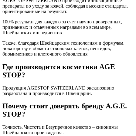
AGESTOP SWITZERLAND производит инновационные
препараты по уходу за кожей, соблюдая высокие стандарты,
ориентированные на результат.
100% результат для каждого за счет научно проверенных,
признанных и отмеченных наградами во всем мире,
Швейцарских ингредиентов.
Также, благодаря Швейцарским технологиям и формулам,
новаторству в области стволовых клеток, пептидов,
биомиметиков и клеточного обновления.
Где производится косметика AGE
STOP?
Продукция AGESTOP SWITZERLAND эксклюзивно
разработана и производится в Швейцарии.
Почему стоит доверять бренду A.G.E.
STOP?
Точность, Чистота и Безупречное качество – синонимы
Швейцарского производства.