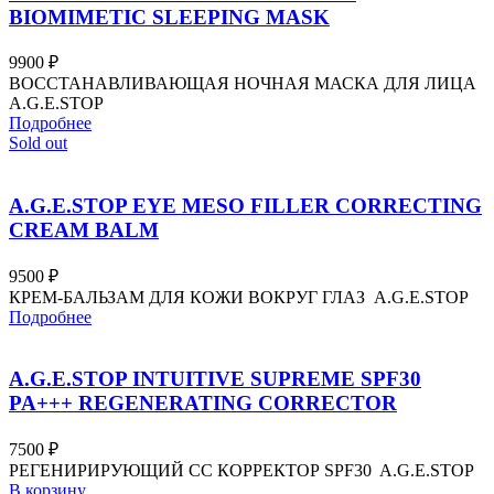
BIOMIMETIC SLEEPING MASK
9900
₽
ВОССТАНАВЛИВАЮЩАЯ НОЧНАЯ МАСКА ДЛЯ ЛИЦА
A.G.E.STOP
Подробнее
Sold out
A.G.E.STOP EYE MESO FILLER CORRECTING
CREAM BALM
9500
₽
КРЕМ-БАЛЬЗАМ ДЛЯ КОЖИ ВОКРУГ ГЛАЗ A.G.E.STOP
Подробнее
A.G.E.STOP INTUITIVE SUPREME SPF30
PA+++ REGENERATING CORRECTOR
7500
₽
РЕГЕНИРИРУЮЩИЙ СС КОРРЕКТОР SPF30 A.G.E.STOP
В корзину