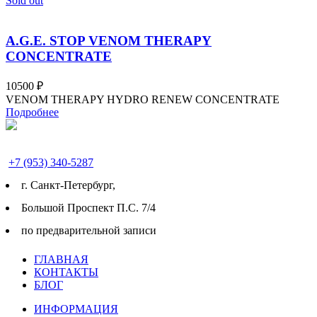
Sold out
A.G.E. STOP VENOM THERAPY
CONCENTRATE
10500
₽
VENOM THERAPY HYDRO RENEW CONCENTRATE
Подробнее
+7 (953) 340-5287
г. Cанкт-Петербург,
Большой Проспект П.С. 7/4
по предварительной записи
ГЛАВНАЯ
КОНТАКТЫ
БЛОГ
ИНФОРМАЦИЯ