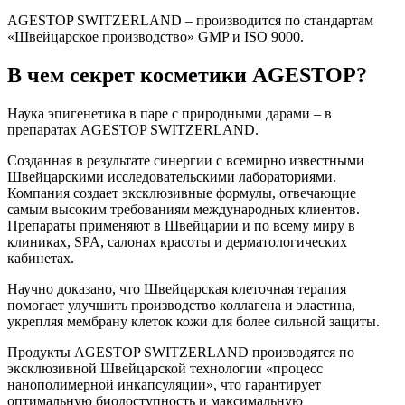
AGESTOP SWITZERLAND – производится по стандартам
«Швейцарское производство» GMP и ISO 9000.
В чем секрет косметики AGESTOP?
Наука эпигенетика в паре с природными дарами – в
препаратах AGESTOP SWITZERLAND.
Созданная в результате синергии с всемирно известными
Швейцарскими исследовательскими лабораториями.
Компания создает эксклюзивные формулы, отвечающие
самым высоким требованиям международных клиентов.
Препараты применяют в Швейцарии и по всему миру в
клиниках, SPA, салонах красоты и дерматологических
кабинетах.
Научно доказано, что Швейцарская клеточная терапия
помогает улучшить производство коллагена и эластина,
укрепляя мембрану клеток кожи для более сильной защиты.
Продукты AGESTOP SWITZERLAND производятся по
эксклюзивной Швейцарской технологии «процесс
нанополимерной инкапсуляции», что гарантирует
оптимальную биодоступность и максимальную