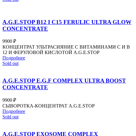
A.G.E.STOP B12 I C15 FERULIC ULTRA GLOW
CONCENTRATE
9900
₽
КОНЦЕНТРАТ УЛЬТРАСИЯНИЕ С ВИТАМИНАМИ С И В
12 И ФЕРУЛОВОЙ КИСЛОТОЙ A.G.E.STOP
Подробнее
Sold out
A.G.E.STOP E.G.F COMPLEX ULTRA BOOST
CONCENTRATE
9900
₽
СЫВОРОТКА-КОНЦЕНТРАТ A.G.E.STOP
Подробнее
Sold out
A.G.E.STOP EXOSOME COMPLEX