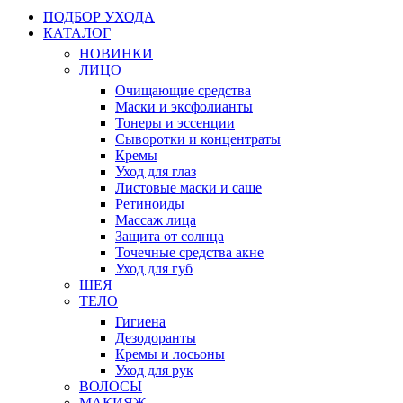
ПОДБОР УХОДА
КАТАЛОГ
НОВИНКИ
ЛИЦО
Очищающие средства
Маски и эксфолианты
Тонеры и эссенции
Сыворотки и концентраты
Кремы
Уход для глаз
Листовые маски и саше
Ретиноиды
Массаж лица
Защита от солнца
Точечные средства акне
Уход для губ
ШЕЯ
ТЕЛО
Гигиена
Дезодоранты
Кремы и лосьоны
Уход для рук
ВОЛОСЫ
МАКИЯЖ