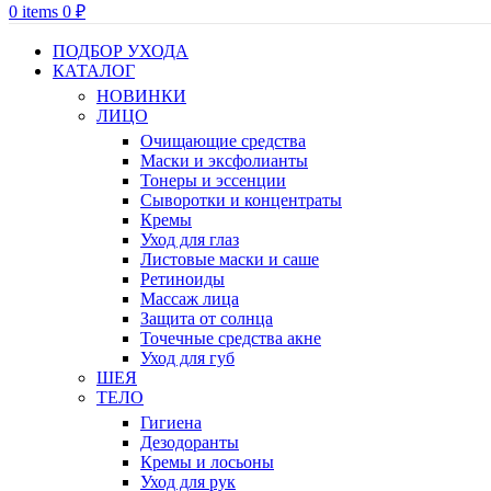
0
items
0
₽
ПОДБОР УХОДА
КАТАЛОГ
НОВИНКИ
ЛИЦО
Очищающие средства
Маски и эксфолианты
Тонеры и эссенции
Сыворотки и концентраты
Кремы
Уход для глаз
Листовые маски и саше
Ретиноиды
Массаж лица
Защита от солнца
Точечные средства акне
Уход для губ
ШЕЯ
ТЕЛО
Гигиена
Дезодоранты
Кремы и лосьоны
Уход для рук