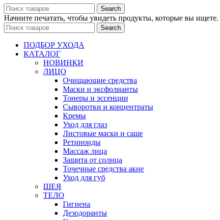
Search
Начните печатать, чтобы увидеть продукты, которые вы ищете.
Search
ПОДБОР УХОДА
КАТАЛОГ
НОВИНКИ
ЛИЦО
Очищающие средства
Маски и эксфолианты
Тонеры и эссенции
Сыворотки и концентраты
Кремы
Уход для глаз
Листовые маски и саше
Ретиноиды
Массаж лица
Защита от солнца
Точечные средства акне
Уход для губ
ШЕЯ
ТЕЛО
Гигиена
Дезодоранты