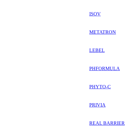
ISOV
METATRON
LEBEL
PHFORMULA
PHYTO-C
PRIVIA
REAL BARRIER