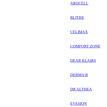
AROCELL
BLITHE
CELIMAX
COMFORT ZONE
DEAR KLAIRS
DERMA:B
DR ALTHEA
EVASION