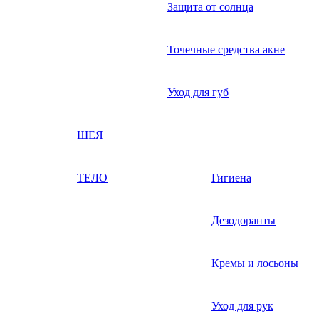
Защита от солнца
Точечные средства акне
Уход для губ
ШЕЯ
ТЕЛО
Гигиена
Дезодоранты
Кремы и лосьоны
Уход для рук