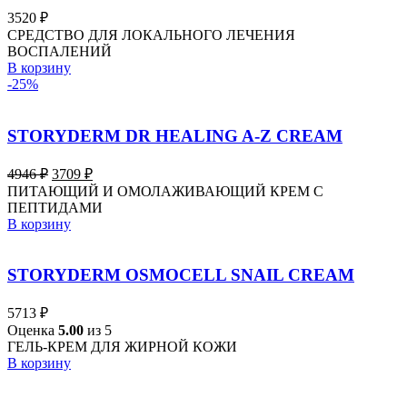
3520
₽
СРЕДСТВО ДЛЯ ЛОКАЛЬНОГО ЛЕЧЕНИЯ
ВОСПАЛЕНИЙ
В корзину
-25%
STORYDERM DR HEALING A-Z CREAM
Первоначальная
Текущая
4946
₽
3709
₽
цена
цена:
ПИТАЮЩИЙ И ОМОЛАЖИВАЮЩИЙ КРЕМ С
составляла
3709 ₽.
ПЕПТИДАМИ
4946 ₽.
В корзину
STORYDERM OSMOCELL SNAIL CREAM
5713
₽
Оценка
5.00
из 5
ГЕЛЬ-КРЕМ ДЛЯ ЖИРНОЙ КОЖИ
В корзину