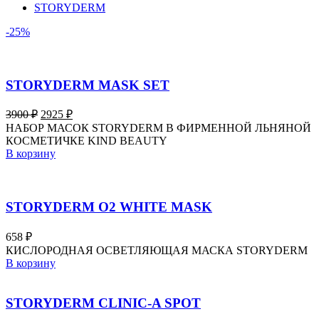
STORYDERM
-25%
STORYDERM MASK SET
Первоначальная
Текущая
3900
₽
2925
₽
цена
цена:
НАБОР МАСОК STORYDERM В ФИРМЕННОЙ ЛЬНЯНОЙ
составляла
2925 ₽.
КОСМЕТИЧКЕ KIND BEAUTY
3900 ₽.
В корзину
STORYDERM O2 WHITE MASK
658
₽
КИСЛОРОДНАЯ ОСВЕТЛЯЮЩАЯ МАСКА STORYDERM
В корзину
STORYDERM CLINIC-A SPOT