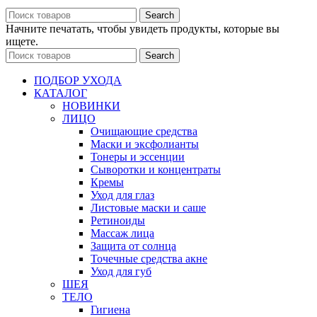
Search
Начните печатать, чтобы увидеть продукты, которые вы
ищете.
Search
ПОДБОР УХОДА
КАТАЛОГ
НОВИНКИ
ЛИЦО
Очищающие средства
Маски и эксфолианты
Тонеры и эссенции
Сыворотки и концентраты
Кремы
Уход для глаз
Листовые маски и саше
Ретиноиды
Массаж лица
Защита от солнца
Точечные средства акне
Уход для губ
ШЕЯ
ТЕЛО
Гигиена