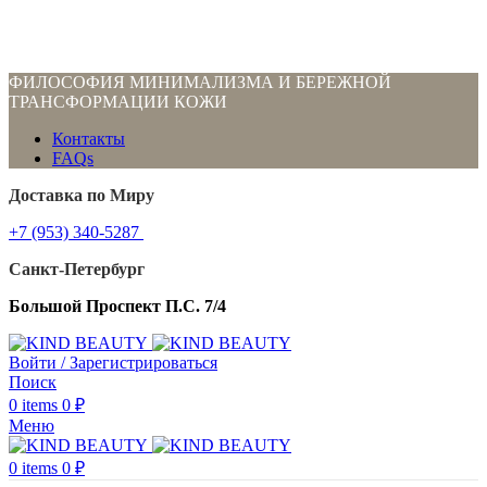
ФИЛОСОФИЯ МИНИМАЛИЗМА И БЕРЕЖНОЙ
ТРАНСФОРМАЦИИ КОЖИ
Контакты
FAQs
Доставка по Миру
+7 (953) 340-5287
Санкт-Петербург
Большой Проспект П.С. 7/4
Войти / Зарегистрироваться
Поиск
0
items
0
₽
Меню
0
items
0
₽