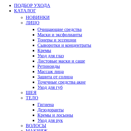
ПОДБОР УХОДА
КАТАЛОГ
НОВИНКИ
ЛИЦО
Очищающие средства
Маски и эксфолианты
Тонеры и эссенции
Сыворотки и концентраты
Кремы
Уход для глаз
Листовые маски и саше
Ретиноиды
Массаж лица
Защита от солнца
Точечные средства акне
Уход для губ
ШЕЯ
ТЕЛО
Гигиена
Дезодоранты
Кремы и лосьоны
Уход для рук
ВОЛОСЫ
МАКИЯЖ