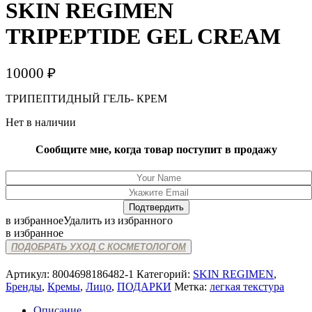
SKIN REGIMEN
TRIPEPTIDE GEL CREAM
10000
₽
ТРИПЕПТИДНЫЙ ГЕЛЬ- КРЕМ
Нет в наличии
Сообщите мне, когда товар поступит в продажу
в избранное
Удалить из избранного
в избранное
ПОДОБРАТЬ УХОД С КОСМЕТОЛОГОМ
Артикул:
8004698186482-1
Категорий:
SKIN REGIMEN
,
Бренды
,
Кремы
,
Лицо
,
ПОДАРКИ
Метка:
легкая текстура
Описание