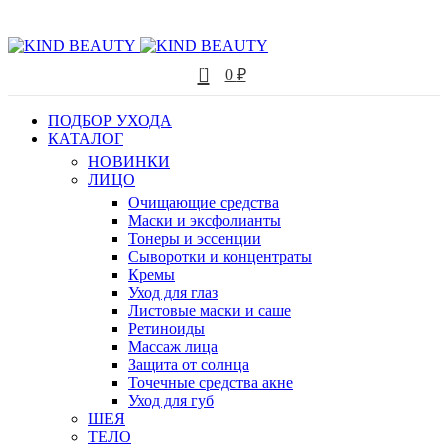
0
0
₽
ПОДБОР УХОДА
КАТАЛОГ
НОВИНКИ
ЛИЦО
Очищающие средства
Маски и эксфолианты
Тонеры и эссенции
Сыворотки и концентраты
Кремы
Уход для глаз
Листовые маски и саше
Ретиноиды
Массаж лица
Защита от солнца
Точечные средства акне
Уход для губ
ШЕЯ
ТЕЛО