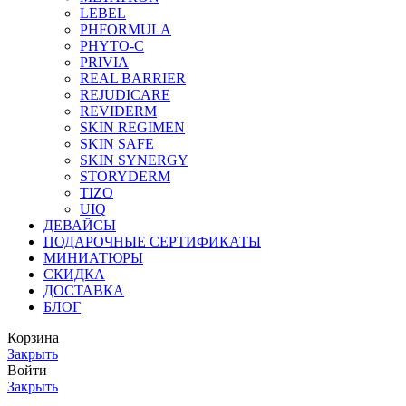
LEBEL
PHFORMULA
PHYTO-C
PRIVIA
REAL BARRIER
REJUDICARE
REVIDERM
SKIN REGIMEN
SKIN SAFE
SKIN SYNERGY
STORYDERM
TIZO
UIQ
ДЕВАЙСЫ
ПОДАРОЧНЫЕ СЕРТИФИКАТЫ
МИНИАТЮРЫ
СКИДКА
ДОСТАВКА
БЛОГ
Корзина
Закрыть
Войти
Закрыть