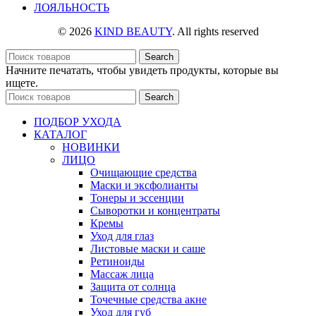
ЛОЯЛЬНОСТЬ
© 2026
KIND BEAUTY
. All rights reserved
Search
Начните печатать, чтобы увидеть продукты, которые вы
ищете.
Search
ПОДБОР УХОДА
КАТАЛОГ
НОВИНКИ
ЛИЦО
Очищающие средства
Маски и эксфолианты
Тонеры и эссенции
Сыворотки и концентраты
Кремы
Уход для глаз
Листовые маски и саше
Ретиноиды
Массаж лица
Защита от солнца
Точечные средства акне
Уход для губ