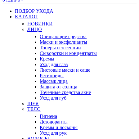
ПОДБОР УХОДА
КАТАЛОГ
НОВИНКИ
ЛИЦО
Очищающие средства
Маски и эксфолианты
Тонеры и эссенции
Сыворотки и концентраты
Кремы
Уход для глаз
Листовые маски и саше
Ретиноиды
Массаж лица
Защита от солнца
Точечные средства акне
Уход для губ
ШЕЯ
ТЕЛО
Гигиена
Дезодоранты
Кремы и лосьоны
Уход для рук
ВОЛОСЫ