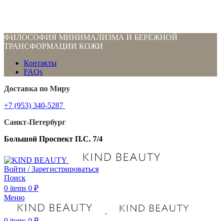
ФИЛОСОФИЯ МИНИМАЛИЗМА И БЕРЕЖНОЙ
ТРАНСФОРМАЦИИ КОЖИ
Контакты
FAQs
Доставка по Миру
+7 (953) 340-5287
Санкт-Петербург
Большой Проспект П.С. 7/4
Войти / Зарегистрироваться
Поиск
0
items
0
₽
Меню
0
items
0
₽