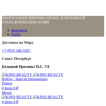
ФИЛОСОФИЯ МИНИМАЛИЗМА И БЕРЕЖНОЙ
ТРАНСФОРМАЦИИ КОЖИ
Контакты
FAQs
Доставка по Миру
+7 (953) 340-5287
Санкт-Петербург
Большой Проспект П.С. 7/4
Войти / Зарегистрироваться
Поиск
0
items
0
₽
Меню
0
items
0
₽