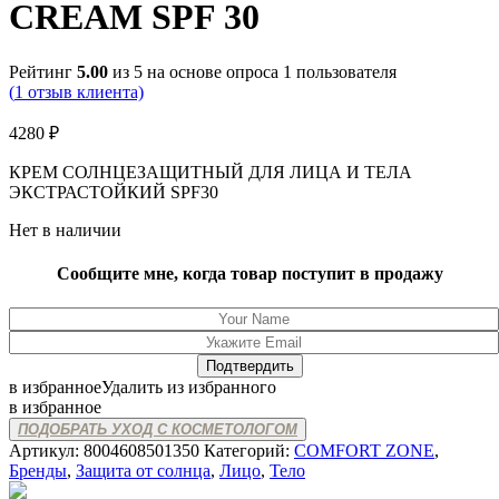
CREAM SPF 30
Рейтинг
5.00
из 5 на основе опроса
1
пользователя
(
1
отзыв клиента)
4280
₽
КРЕМ СОЛНЦЕЗАЩИТНЫЙ ДЛЯ ЛИЦА И ТЕЛА
ЭКСТРАСТОЙКИЙ SPF30
Нет в наличии
Сообщите мне, когда товар поступит в продажу
в избранное
Удалить из избранного
в избранное
ПОДОБРАТЬ УХОД С КОСМЕТОЛОГОМ
Артикул:
8004608501350
Категорий:
COMFORT ZONE
,
Бренды
,
Защита от солнца
,
Лицо
,
Тело