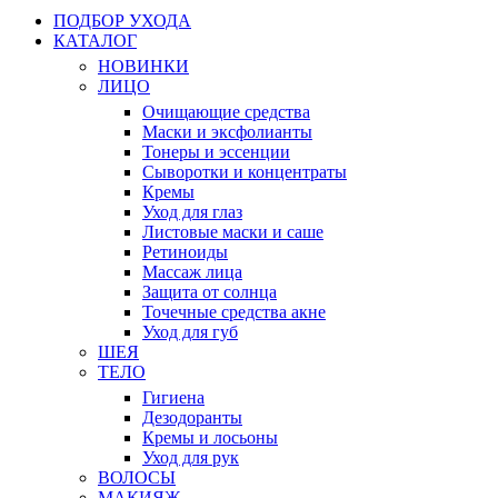
ПОДБОР УХОДА
КАТАЛОГ
НОВИНКИ
ЛИЦО
Очищающие средства
Маски и эксфолианты
Тонеры и эссенции
Сыворотки и концентраты
Кремы
Уход для глаз
Листовые маски и саше
Ретиноиды
Массаж лица
Защита от солнца
Точечные средства акне
Уход для губ
ШЕЯ
ТЕЛО
Гигиена
Дезодоранты
Кремы и лосьоны
Уход для рук
ВОЛОСЫ
МАКИЯЖ