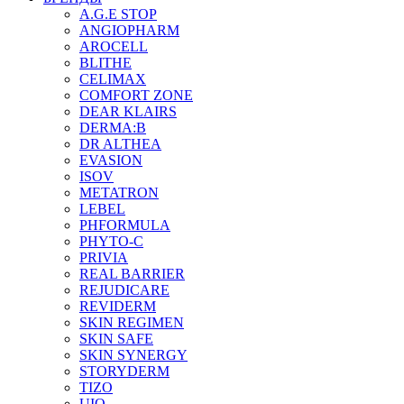
A.G.E STOP
ANGIOPHARM
AROCELL
BLITHE
CELIMAX
COMFORT ZONE
DEAR KLAIRS
DERMA:B
DR ALTHEA
EVASION
ISOV
METATRON
LEBEL
PHFORMULA
PHYTO-C
PRIVIA
REAL BARRIER
REJUDICARE
REVIDERM
SKIN REGIMEN
SKIN SAFE
SKIN SYNERGY
STORYDERM
TIZO
UIQ