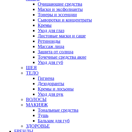
Очищающие средства
Маски и эксфолианты
Тонеры и эссенции
Сыворотки и концентраты
Кремы
Уход для глаз
Листовые маски и саше
Ретиноиды
Массаж лица
Защита от солнца
Точечные средства акне
Уход для губ
ШЕЯ
ТЕЛО
Гигиена
Дезодоранты
Кремы и лосьоны
Уход для рук
ВОЛОСЫ
МАКИЯЖ
Тональные средства
Тушь
Бальзам для губ
ЗДОРОВЬЕ
БРЕНДЫ