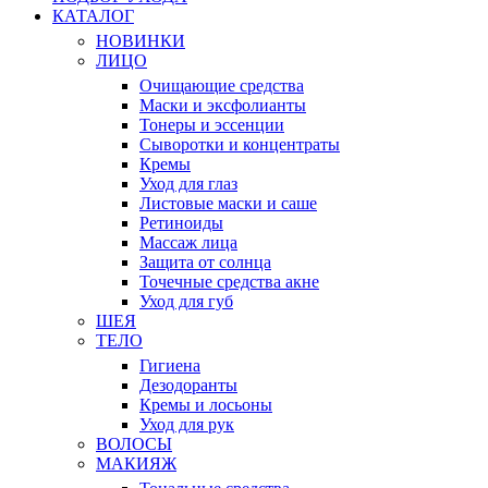
КАТАЛОГ
НОВИНКИ
ЛИЦО
Очищающие средства
Маски и эксфолианты
Тонеры и эссенции
Сыворотки и концентраты
Кремы
Уход для глаз
Листовые маски и саше
Ретиноиды
Массаж лица
Защита от солнца
Точечные средства акне
Уход для губ
ШЕЯ
ТЕЛО
Гигиена
Дезодоранты
Кремы и лосьоны
Уход для рук
ВОЛОСЫ
МАКИЯЖ