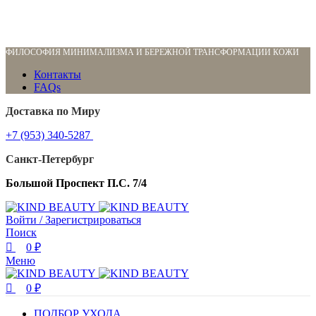
0
0
0
ФИЛОСОФИЯ МИНИМАЛИЗМА И БЕРЕЖНОЙ ТРАНСФОРМАЦИИ КОЖИ
Контакты
FAQs
Доставка по Миру
+7 (953) 340-5287
Санкт-Петербург
Большой Проспект П.С. 7/4
Войти / Зарегистрироваться
Поиск
0
₽
Меню
0
₽
ПОДБОР УХОДА