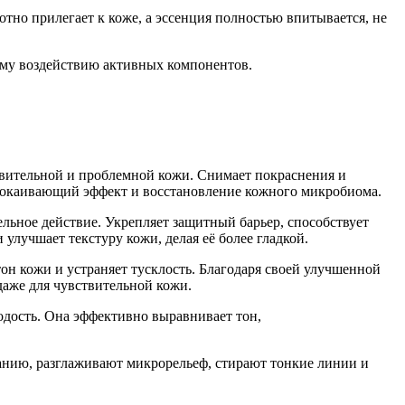
тно прилегает к коже, а эссенция полностью впитывается, не
ому воздействию активных компонентов.
ствительной и проблемной кожи. Снимает покраснения и
спокаивающий эффект и восстановление кожного микробиома.
ьное действие. Укрепляет защитный барьер, способствует
улучшает текстуру кожи, делая её более гладкой.
н кожи и устраняет тусклость. Благодаря своей улучшенной
даже для чувствительной кожи.
одость. Она эффективно выравнивает тон,
ию, разглаживают микрорельеф, стирают тонкие линии и