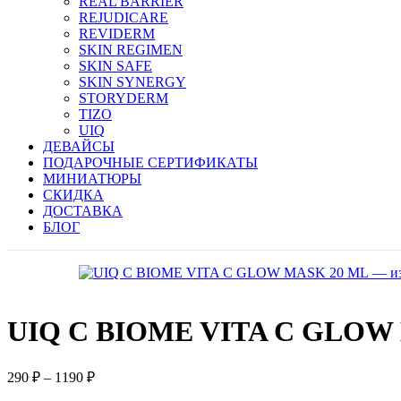
REAL BARRIER
REJUDICARE
REVIDERM
SKIN REGIMEN
SKIN SAFE
SKIN SYNERGY
STORYDERM
TIZO
UIQ
ДЕВАЙСЫ
ПОДАРОЧНЫЕ СЕРТИФИКАТЫ
МИНИАТЮРЫ
СКИДКА
ДОСТАВКА
БЛОГ
UIQ C BIOME VITA C GLOW
Диапазон
290
₽
–
1190
₽
цен: