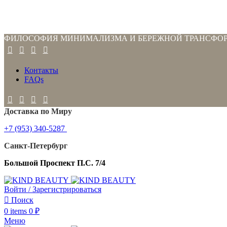
ФИЛОСОФИЯ МИНИМАЛИЗМА И БЕРЕЖНОЙ ТРАНСФО
Контакты
FAQs
Доставка по Миру
+7 (953) 340-5287
Санкт-Петербург
Большой Проспект П.С. 7/4
Войти / Зарегистрироваться
Поиск
0
items
0
₽
Меню