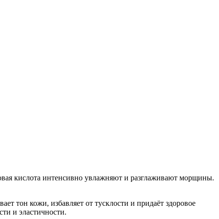
новая кислота интенсивно увлажняют и разглаживают морщины.
ет тон кожи, избавляет от тусклости и придаёт здоровое
сти и эластичности.