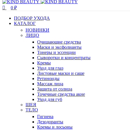
0
₽
ПОДБОР УХОДА
КАТАЛОГ
НОВИНКИ
ЛИЦО
Очищающие средства
Маски и эксфолианты
Тонеры и эссенции
Сыворотки и концентраты
Кремы
Уход для глаз
Листовые маски и саше
Ретиноиды
Массаж лица
Защита от солнца
Точечные средства акне
Уход для губ
ШЕЯ
ТЕЛО
Гигиена
Дезодоранты
Кремы и лосьоны