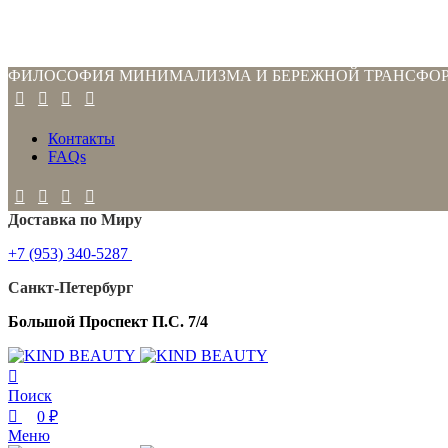
0
0
0
ФИЛОСОФИЯ МИНИМАЛИЗМА И БЕРЕЖНОЙ ТРАНСФО
Контакты
FAQs
Доставка по Миру
+7 (953) 340-5287
Санкт-Петербург
Большой Проспект П.С. 7/4
Поиск
0
₽
Меню