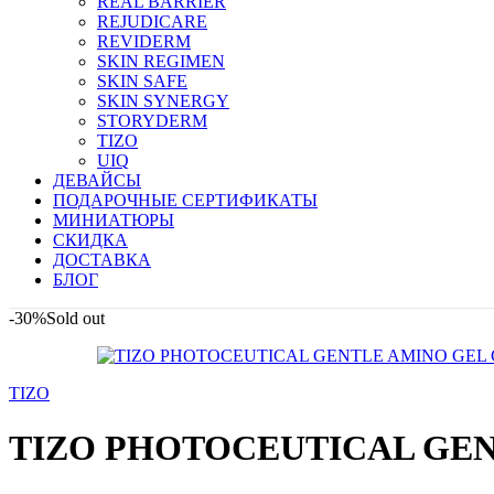
REAL BARRIER
REJUDICARE
REVIDERM
SKIN REGIMEN
SKIN SAFE
SKIN SYNERGY
STORYDERM
TIZO
UIQ
ДЕВАЙСЫ
ПОДАРОЧНЫЕ СЕРТИФИКАТЫ
МИНИАТЮРЫ
СКИДКА
ДОСТАВКА
БЛОГ
-30%
Sold out
TIZO
TIZO PHOTOCEUTICAL GEN