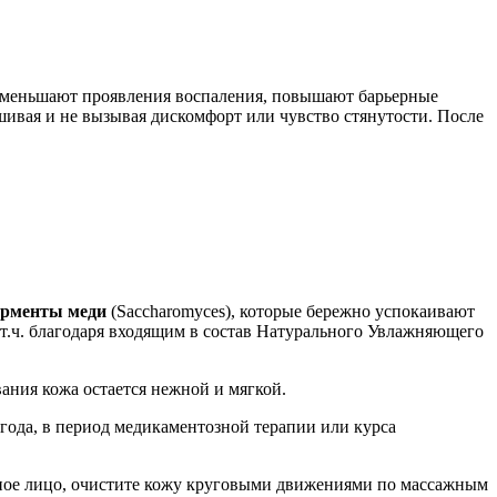
, уменьшают проявления воспаления, повышают барьерные
шивая и не вызывая дискомфорт или чувство стянутости. После
рменты меди
(Saccharomyces), которые бережно успокаивают
т.ч. благодаря входящим в состав Натурального Увлажняющего
ания кожа остается нежной и мягкой.
года, в период медикаментозной терапии или курса
ажное лицо, очистите кожу круговыми движениями по массажным