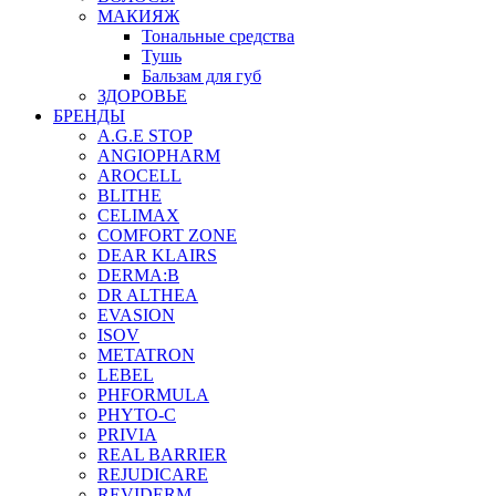
МАКИЯЖ
Тональные средства
Тушь
Бальзам для губ
ЗДОРОВЬЕ
БРЕНДЫ
A.G.E STOP
ANGIOPHARM
AROCELL
BLITHE
CELIMAX
COMFORT ZONE
DEAR KLAIRS
DERMA:B
DR ALTHEA
EVASION
ISOV
METATRON
LEBEL
PHFORMULA
PHYTO-C
PRIVIA
REAL BARRIER
REJUDICARE
REVIDERM