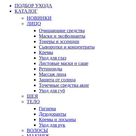
ПОДБОР УХОДА
КАТАЛОГ
НОВИНКИ
ЛИЦО
Очищающие средства
Маски и эксфолианты
Тонеры и эссенции
Сыворотки и концентраты
Кремы
Уход для глаз
Листовые маски и саше
Ретиноиды
Массаж лица
Защита от солнца
Точечные средства акне
Уход для губ
ШЕЯ
ТЕЛО
Гигиена
Дезодоранты
Кремы и лосьоны
Уход для рук
ВОЛОСЫ
МАКИЯЖ