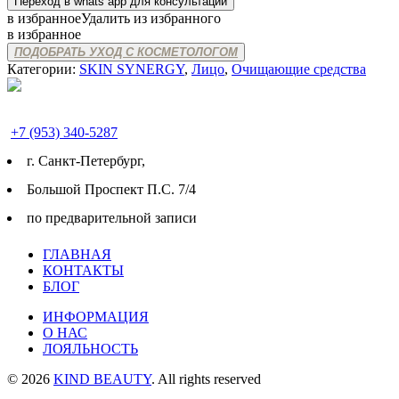
Переход в whats app для консультации
в избранное
Удалить из избранного
в избранное
ПОДОБРАТЬ УХОД С КОСМЕТОЛОГОМ
Категории:
SKIN SYNERGY
,
Лицо
,
Очищающие средства
+7 (953) 340-5287
г. Cанкт-Петербург,
Большой Проспект П.С. 7/4
по предварительной записи
ГЛАВНАЯ
КОНТАКТЫ
БЛОГ
ИНФОРМАЦИЯ
О НАС
ЛОЯЛЬНОСТЬ
© 2026
KIND BEAUTY
. All rights reserved