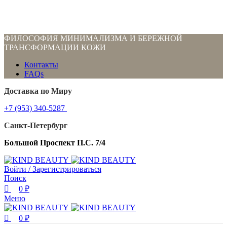
0
0
0
ФИЛОСОФИЯ МИНИМАЛИЗМА И БЕРЕЖНОЙ
ТРАНСФОРМАЦИИ КОЖИ
Контакты
FAQs
Доставка по Миру
+7 (953) 340-5287
Санкт-Петербург
Большой Проспект П.С. 7/4
Войти / Зарегистрироваться
Поиск
0
₽
Меню
0
₽