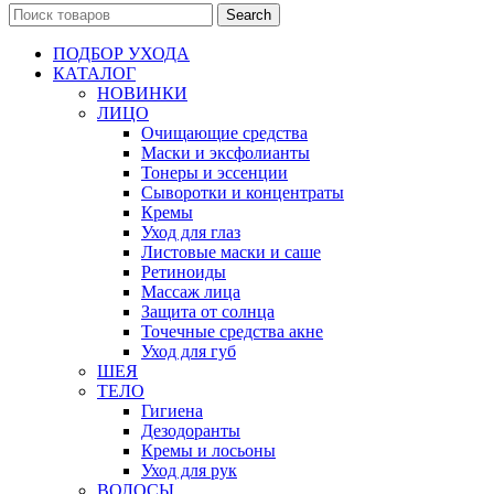
Search
ПОДБОР УХОДА
КАТАЛОГ
НОВИНКИ
ЛИЦО
Очищающие средства
Маски и эксфолианты
Тонеры и эссенции
Сыворотки и концентраты
Кремы
Уход для глаз
Листовые маски и саше
Ретиноиды
Массаж лица
Защита от солнца
Точечные средства акне
Уход для губ
ШЕЯ
ТЕЛО
Гигиена
Дезодоранты
Кремы и лосьоны
Уход для рук
ВОЛОСЫ