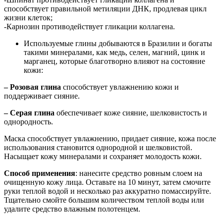
способствует правильной метиляции ДНК, продлевая цикл
жизни клеток;
-Карнозин противодействует гликации коллагена.
Используемые глины добываются в Бразилии и богаты
такими минералами, как медь, селен, магний, цинк и
марганец, которые благотворно влияют на состояние
кожи:
– Розовая глина
способствует увлажнению кожи и
поддерживает сияние.
– Серая глина
обеспечивает коже сияние, шелковистость и
однородность.
Маска способствует увлажнению, придает сияние, кожа после
использования становится однородной и шелковистой.
Насыщает кожу минералами и сохраняет молодость кожи.
Способ применения
: нанесите средство ровным слоем на
очищенную кожу лица. Оставьте на 10 минут, затем смочите
руки теплой водой и несколько раз аккуратно помассируйте.
Тщательно смойте большим количеством теплой воды или
удалите средство влажным полотенцем.