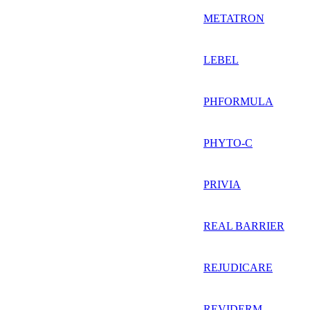
METATRON
LEBEL
PHFORMULA
PHYTO-C
PRIVIA
REAL BARRIER
REJUDICARE
REVIDERM