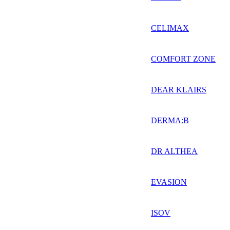
CELIMAX
COMFORT ZONE
DEAR KLAIRS
DERMA:B
DR ALTHEA
EVASION
ISOV