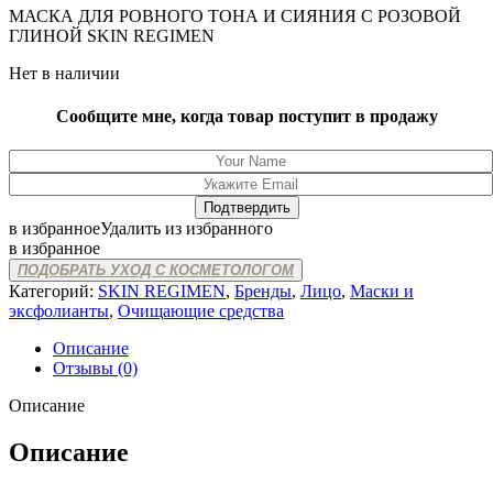
МАСКА ДЛЯ РОВНОГО ТОНА И СИЯНИЯ С РОЗОВОЙ
ГЛИНОЙ SKIN REGIMEN
Нет в наличии
Сообщите мне, когда товар поступит в продажу
в избранное
Удалить из избранного
в избранное
ПОДОБРАТЬ УХОД С КОСМЕТОЛОГОМ
Категорий:
SKIN REGIMEN
,
Бренды
,
Лицо
,
Маски и
эксфолианты
,
Очищающие средства
Описание
Отзывы (0)
Описание
Описание