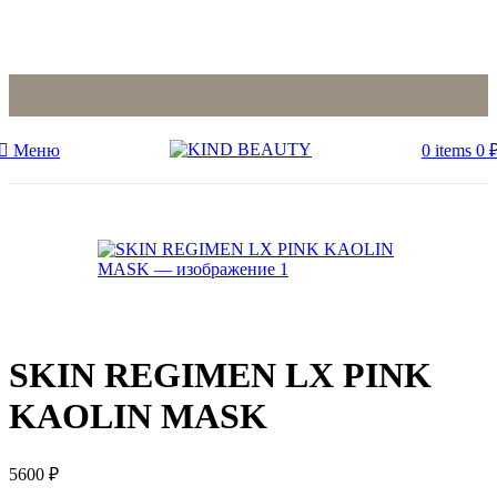
Меню
0
items
0
Sold out
SKIN REGIMEN LX PINK
KAOLIN MASK
5600
₽