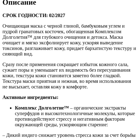
Описание
СРОК ГОДНОСТИ: 02/2027
Очищающая маска с черной глиной, бамбуковым углем и
пудрой гранатовых косточек, обогащенная Комплексом
Долголетия™ для глубокого очищения и детокса. Маска
очищает и мягко эксфолиирует кожу, ускоряя выведение
токсинов, разглаживает кожу, придает бархатистую текстуру и
сияющий вид.
Сразу после применения сокращает избыток кожного сала,
сужает поры и уменьшает их видимость без пересушивания
кожи, текстура кожи становится заметно более гладкой.
Текстура маски приятная и нежная, во время использования
не высыхает, оставляя кожу в комфорте.
Активные ингредиенты:
Комплекс Долголетие™
– органические экстракты
суперфудов и высокотехнологичные молекулы, которые
противодействуют стрессу и негативным факторам
окружающей среды, ускоряющим старение:
– Дикий индиго снижает уровень стресса кожи за счет борьбы