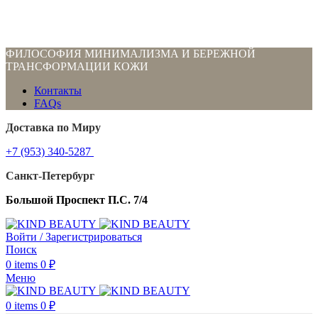
ФИЛОСОФИЯ МИНИМАЛИЗМА И БЕРЕЖНОЙ
ТРАНСФОРМАЦИИ КОЖИ
Контакты
FAQs
Доставка по Миру
+7 (953) 340-5287
Санкт-Петербург
Большой Проспект П.С. 7/4
Войти / Зарегистрироваться
Поиск
0
items
0
₽
Меню
0
items
0
₽