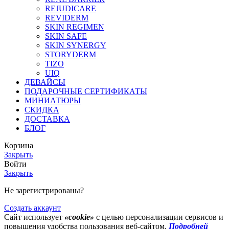
REJUDICARE
REVIDERM
SKIN REGIMEN
SKIN SAFE
SKIN SYNERGY
STORYDERM
TIZO
UIQ
ДЕВАЙСЫ
ПОДАРОЧНЫЕ СЕРТИФИКАТЫ
МИНИАТЮРЫ
СКИДКА
ДОСТАВКА
БЛОГ
Корзина
Закрыть
Войти
Закрыть
Не зарегистрированы?
Создать аккаунт
Сайт использует
«cookie»
с целью персонализации сервисов и
повышения удобства пользования веб-сайтом.
Подробней