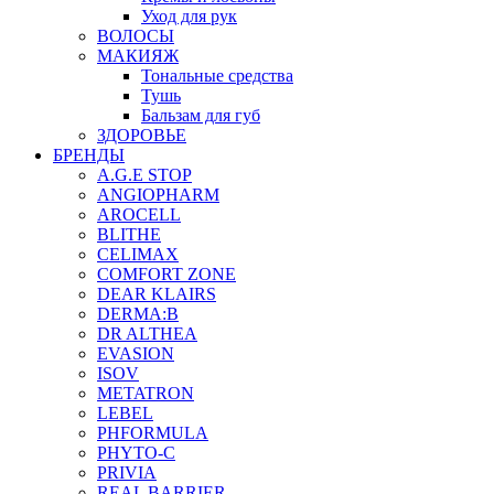
Уход для рук
ВОЛОСЫ
МАКИЯЖ
Тональные средства
Тушь
Бальзам для губ
ЗДОРОВЬЕ
БРЕНДЫ
A.G.E STOP
ANGIOPHARM
AROCELL
BLITHE
CELIMAX
COMFORT ZONE
DEAR KLAIRS
DERMA:B
DR ALTHEA
EVASION
ISOV
METATRON
LEBEL
PHFORMULA
PHYTO-C
PRIVIA
REAL BARRIER