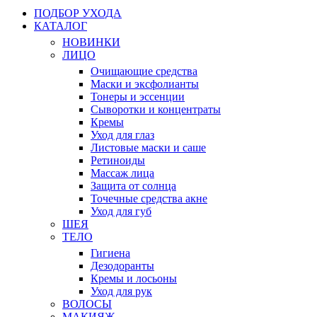
ПОДБОР УХОДА
КАТАЛОГ
НОВИНКИ
ЛИЦО
Очищающие средства
Маски и эксфолианты
Тонеры и эссенции
Сыворотки и концентраты
Кремы
Уход для глаз
Листовые маски и саше
Ретиноиды
Массаж лица
Защита от солнца
Точечные средства акне
Уход для губ
ШЕЯ
ТЕЛО
Гигиена
Дезодоранты
Кремы и лосьоны
Уход для рук
ВОЛОСЫ
МАКИЯЖ