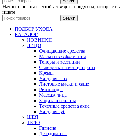
Search
Начните печатать, чтобы увидеть продукты, которые вы
ищете.
Search
ПОДБОР УХОДА
КАТАЛОГ
НОВИНКИ
ЛИЦО
Очищающие средства
Маски и эксфолианты
Тонеры и эссенции
Сыворотки и концентраты
Кремы
Уход для глаз
Листовые маски и саше
Ретиноиды
Массаж лица
Защита от солнца
Точечные средства акне
Уход для губ
ШЕЯ
ТЕЛО
Гигиена
Дезодоранты