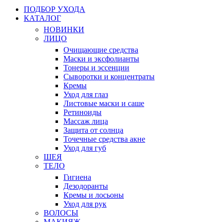
ПОДБОР УХОДА
КАТАЛОГ
НОВИНКИ
ЛИЦО
Очищающие средства
Маски и эксфолианты
Тонеры и эссенции
Сыворотки и концентраты
Кремы
Уход для глаз
Листовые маски и саше
Ретиноиды
Массаж лица
Защита от солнца
Точечные средства акне
Уход для губ
ШЕЯ
ТЕЛО
Гигиена
Дезодоранты
Кремы и лосьоны
Уход для рук
ВОЛОСЫ
МАКИЯЖ