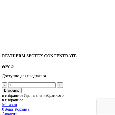
REVIDERM SPOTEX CONCENTRATE
6050
₽
Доступно для предзаказа
Количество
товара
В корзину
REVIDERM
в избранное
Удалить из избранного
SPOTEX
в избранное
CONCENTRATE
Магазин
0
items
Корзина
Аккаунт