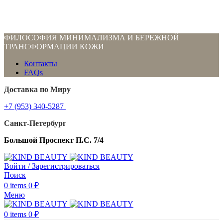
ФИЛОСОФИЯ МИНИМАЛИЗМА И БЕРЕЖНОЙ
ТРАНСФОРМАЦИИ КОЖИ
Контакты
FAQs
Доставка по Миру
+7 (953) 340-5287
Санкт-Петербург
Большой Проспект П.С. 7/4
Войти / Зарегистрироваться
Поиск
0
items
0
₽
Меню
0
items
0
₽