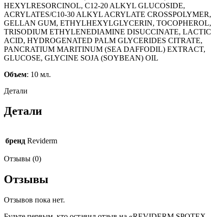
HEXYLRESORCINOL, C12-20 ALKYL GLUCOSIDE,
ACRYLATES/C10-30 ALKYL ACRYLATE CROSSPOLYMER,
GELLAN GUM, ETHYLHEXYLGLYCERIN, TOCOPHEROL,
TRISODIUM ETHYLENEDIAMINE DISUCCINATE, LACTIC
ACID, HYDROGENATED PALM GLYCERIDES CITRATE,
PANCRATIUM MARITINUM (SEA DAFFODIL) EXTRACT,
GLUCOSE, GLYCINE SOJA (SOYBEAN) OIL
Объем
: 10 мл.
Детали
Детали
бренд
Reviderm
Отзывы (0)
Отзывы
Отзывов пока нет.
Будьте первым, кто оставил отзыв на «REVIDERM SPOTEX