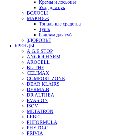
Кремы и лосьоны
Уход для рук
ВОЛОСЫ
МАКИЯЖ
Тональные средства
Тушь
Бальзам для губ
ЗДОРОВЬЕ
БРЕНДЫ
A.G.E STOP
ANGIOPHARM
AROCELL
BLITHE
CELIMAX
COMFORT ZONE
DEAR KLAIRS
DERMA:B
DR ALTHEA
EVASION
ISOV
METATRON
LEBEL
PHFORMULA
PHYTO-C
PRIVIA