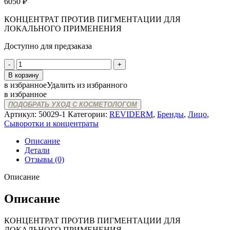
6050
₽
КОНЦЕНТРАТ ПРОТИВ ПИГМЕНТАЦИИ ДЛЯ
ЛОКАЛЬНОГО ПРИМЕНЕНИЯ
Доступно для предзаказа
Количество
товара
В корзину
REVIDERM
в избранное
Удалить из избранного
SPOTEX
в избранное
CONCENTRATE
ПОДОБРАТЬ УХОД С КОСМЕТОЛОГОМ
Артикул:
50029-1
Категории:
REVIDERM
,
Бренды
,
Лицо
,
Сыворотки и концентраты
Описание
Детали
Отзывы (0)
Описание
Описание
КОНЦЕНТРАТ ПРОТИВ ПИГМЕНТАЦИИ ДЛЯ
ЛОКАЛЬНОГО ПРИМЕНЕНИЯ