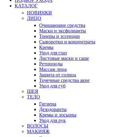
ПОДБОР УХОДА
КАТАЛОГ
НОВИНКИ
ЛИЦО
Очищающие средства
Маски и эксфолианты
Тонеры и эссенции
Сыворотки и концентраты
Кремы
Уход для глаз
Листовые маски и саше
Ретиноиды
Массаж лица
Защита от солнца
Точечные средства акне
Уход для губ
ШЕЯ
ТЕЛО
Гигиена
Дезодоранты
Кремы и лосьоны
Уход для рук
ВОЛОСЫ
МАКИЯЖ