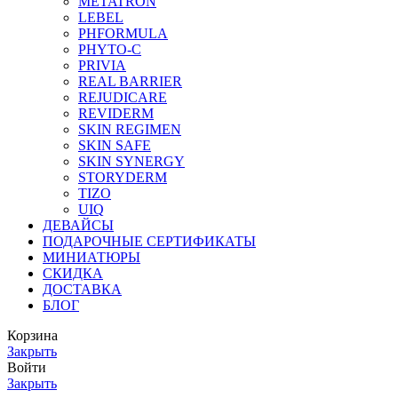
METATRON
LEBEL
PHFORMULA
PHYTO-C
PRIVIA
REAL BARRIER
REJUDICARE
REVIDERM
SKIN REGIMEN
SKIN SAFE
SKIN SYNERGY
STORYDERM
TIZO
UIQ
ДЕВАЙСЫ
ПОДАРОЧНЫЕ СЕРТИФИКАТЫ
МИНИАТЮРЫ
СКИДКА
ДОСТАВКА
БЛОГ
Корзина
Закрыть
Войти
Закрыть