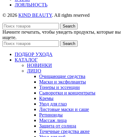
ЛОЯЛЬНОСТЬ
© 2026
KIND BEAUTY
. All rights reserved
Search
Начните печатать, чтобы увидеть продукты, которые вы
ищете.
Search
ПОДБОР УХОДА
КАТАЛОГ
НОВИНКИ
ЛИЦО
Очищающие средства
Маски и эксфолианты
Тонеры и эссенции
Сыворотки и концентраты
Кремы
Уход для глаз
Листовые маски и саше
Ретиноиды
Массаж лица
Защита от солнца
Точечные средства акне
Уход для губ