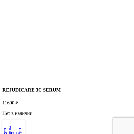
REJUDICARE 3C SERUM
11690
₽
Нет в наличии
0
items