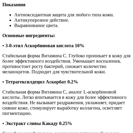
Показания
Антиоксидантная защита для любого типа кожи.
Антикуперозное действие.
Выравнивание цвета.
Основные ингредиенты:
•
3-0-этил Аскорбиновая кислота 10%
Стабильная форма Витамина С. Глубоко проникает в кожу для
более эффективного воздействия. Уменьшает воспаления,
противостоит росту бактерий, снижает количество
меланоцитов. Подходит для чувствительной кожи.
•
Тетрагексилдецил Аскорбат 0.2%
Стабильная форма Витамина С, аналог L-аскорбиновой
кислоты. Легко впитывается в кожу для более эффективного
воздействия. Не вызывает раздражения, увлажняет, придает
сияние коже, стимулирует выработку коллагена, осветляет
пигментацию.
•
Экстракт сливы Какаду 0.25%