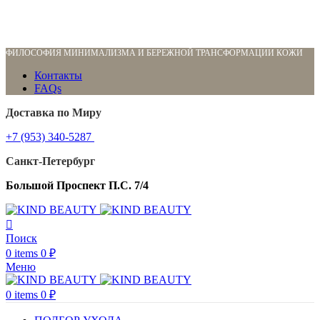
ФИЛОСОФИЯ МИНИМАЛИЗМА И БЕРЕЖНОЙ ТРАНСФОРМАЦИИ КОЖИ
Контакты
FAQs
Доставка по Миру
+7 (953) 340-5287
Санкт-Петербург
Большой Проспект П.С. 7/4
Поиск
0
items
0
₽
Меню
0
items
0
₽