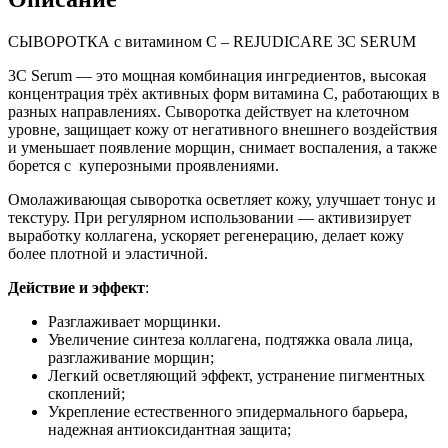
СЫВОРОТКА с витамином С – REJUDICARE 3C SERUM
3С Serum — это мощная комбинация ингредиентов, высокая
концентрация трёх активных форм витамина С, работающих в
разных направлениях. Сыворотка действует на клеточном
уровне, защищает кожу от негативного внешнего воздействия
и уменьшает появление морщин, снимает воспаления, а также
борется с куперозными проявлениями.
Омолаживающая сыворотка осветляет кожу, улучшает тонус и
текстуру. При регулярном использовании — активизирует
выработку коллагена, ускоряет регенерацию, делает кожу
более плотной и эластичной.
Действие и эффект
:
Разглаживает морщинки.
Увеличение синтеза коллагена, подтяжка овала лица,
разглаживание морщин;
Легкий осветляющий эффект, устранение пигментных
скоплений;
Укрепление естественного эпидермального барьера,
надежная антиоксидантная защита;