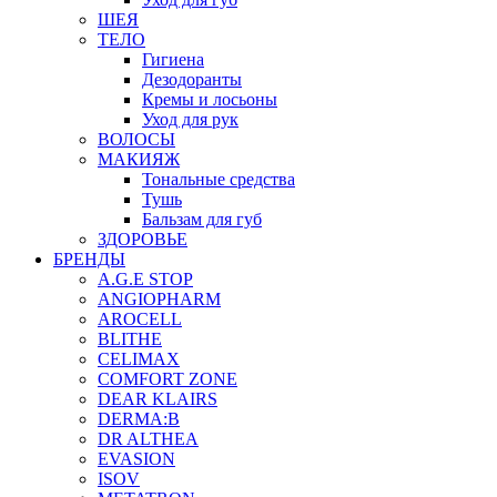
ШЕЯ
ТЕЛО
Гигиена
Дезодоранты
Кремы и лосьоны
Уход для рук
ВОЛОСЫ
МАКИЯЖ
Тональные средства
Тушь
Бальзам для губ
ЗДОРОВЬЕ
БРЕНДЫ
A.G.E STOP
ANGIOPHARM
AROCELL
BLITHE
CELIMAX
COMFORT ZONE
DEAR KLAIRS
DERMA:B
DR ALTHEA
EVASION
ISOV