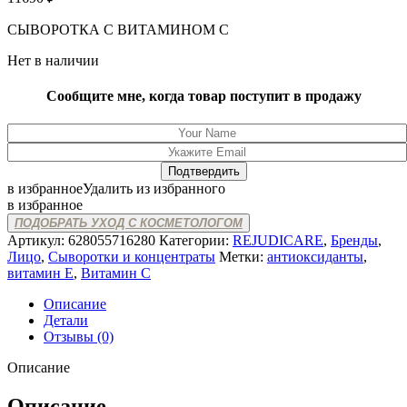
СЫВОРОТКА С ВИТАМИНОМ С
Нет в наличии
Сообщите мне, когда товар поступит в продажу
в избранное
Удалить из избранного
в избранное
ПОДОБРАТЬ УХОД С КОСМЕТОЛОГОМ
Артикул:
628055716280
Категории:
REJUDICARE
,
Бренды
,
Лицо
,
Сыворотки и концентраты
Метки:
антиоксиданты
,
витамин Е
,
Витамин С
Описание
Детали
Отзывы (0)
Описание
Описание