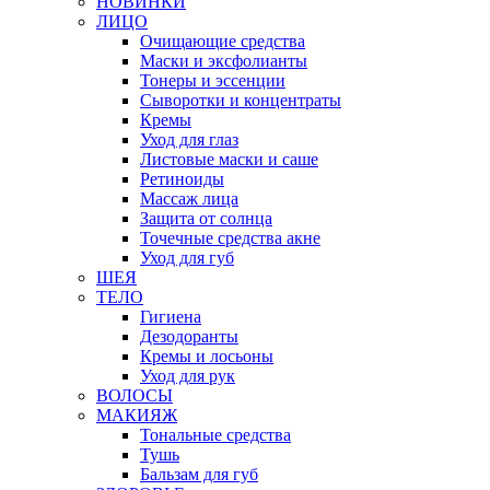
НОВИНКИ
ЛИЦО
Очищающие средства
Маски и эксфолианты
Тонеры и эссенции
Сыворотки и концентраты
Кремы
Уход для глаз
Листовые маски и саше
Ретиноиды
Массаж лица
Защита от солнца
Точечные средства акне
Уход для губ
ШЕЯ
ТЕЛО
Гигиена
Дезодоранты
Кремы и лосьоны
Уход для рук
ВОЛОСЫ
МАКИЯЖ
Тональные средства
Тушь
Бальзам для губ