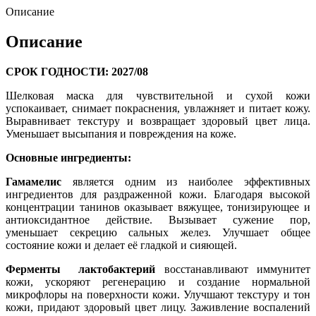
Описание
Описание
СРОК ГОДНОСТИ: 2027/08
Шелковая маска для чувствительной и сухой кожи
успокаивает, снимает покраснения, увлажняет и питает кожу.
Выравнивает текстуру и возвращает здоровый цвет лица.
Уменьшает высыпания и повреждения на коже.
Основные ингредиенты:
Гамамелис
является одним из наиболее эффективных
ингредиентов для раздраженной кожи. Благодаря высокой
концентрации танинов оказывает вяжущее, тонизирующее и
антиоксидантное действие. Вызывает сужение пор,
уменьшает секрецию сальных желез. Улучшает общее
состояние кожи и делает её гладкой и сияющей.
Ферменты
лактобактерий
восстанавливают иммунитет
кожи, ускоряют регенерацию и создание нормальной
микрофлоры на поверхности кожи. Улучшают текстуру и тон
кожи, придают здоровый цвет лицу. Заживление воспалений