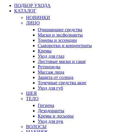
ПОДБОР УХОДА
КАТАЛОГ
НОВИНКИ
ЛИЦО
Очищающие средства
Маски и эксфолианты
Тонеры и эссенции
Сыворотки и концентраты
Кремы
Уход для глаз
Листовые маски и саше
Ретиноиды
Массаж лица
Защита от солнца
Точечные средства акне
Уход для губ
ШЕЯ
ТЕЛО
Гигиена
Дезодоранты
Кремы и лосьоны
Уход для рук
ВОЛОСЫ
МАКИЯЖ