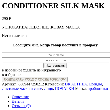
CONDITIONER SILK MASK
290
₽
УСПОКАИВАЮЩАЯ ШЕЛКОВАЯ МАСКА
Нет в наличии
Сообщите мне, когда товар поступит в продажу
в избранное
Удалить из избранного
в избранное
ПОДОБРАТЬ УХОД С КОСМЕТОЛОГОМ
Артикул:
8809447250212
Категорий:
DR ALTHEA
,
Бренды
,
Листовые маски и саше
,
Лицо
,
ПОДАРКИ
Метка:
пробиотики
Описание
Детали
Отзывы (0)