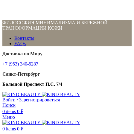
ФИЛОСОФИЯ МИНИМАЛИЗМА И БЕРЕЖНОЙ
ТРАНСФОРМАЦИИ КОЖИ
Контакты
FAQs
Доставка по Миру
+7 (953) 340-5287
Санкт-Петербург
Большой Проспект П.С. 7/4
Войти / Зарегистрироваться
Поиск
0
items
0
₽
Меню
0
items
0
₽