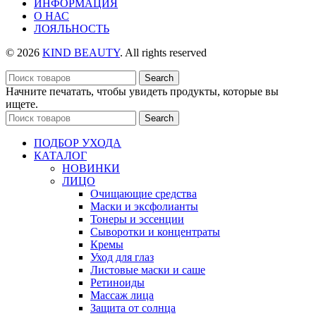
ИНФОРМАЦИЯ
О НАС
ЛОЯЛЬНОСТЬ
© 2026
KIND BEAUTY
. All rights reserved
Search
Начните печатать, чтобы увидеть продукты, которые вы
ищете.
Search
ПОДБОР УХОДА
КАТАЛОГ
НОВИНКИ
ЛИЦО
Очищающие средства
Маски и эксфолианты
Тонеры и эссенции
Сыворотки и концентраты
Кремы
Уход для глаз
Листовые маски и саше
Ретиноиды
Массаж лица
Защита от солнца