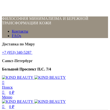
0
0
0
ФИЛОСОФИЯ МИНИМАЛИЗМА И БЕРЕЖНОЙ
ТРАНСФОРМАЦИИ КОЖИ
Контакты
FAQs
Доставка по Миру
+7 (953) 340-5287
Санкт-Петербург
Большой Проспект П.С. 7/4
Поиск
0
₽
Меню
0
₽