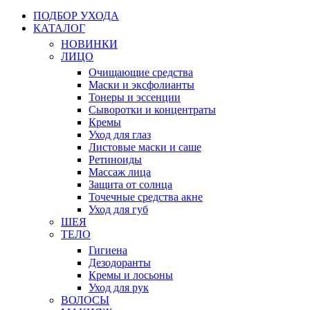
ПОДБОР УХОДА
КАТАЛОГ
НОВИНКИ
ЛИЦО
Очищающие средства
Маски и эксфолианты
Тонеры и эссенции
Сыворотки и концентраты
Кремы
Уход для глаз
Листовые маски и саше
Ретиноиды
Массаж лица
Защита от солнца
Точечные средства акне
Уход для губ
ШЕЯ
ТЕЛО
Гигиена
Дезодоранты
Кремы и лосьоны
Уход для рук
ВОЛОСЫ