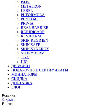
ISOV
METATRON
LEBEL
PHFORMULA
PHYTO-C
PRIVIA
REAL BARRIER
REJUDICARE
REVIDERM
SKIN REGIMEN
SKIN SAFE
SKIN SYNERGY
STORYDERM
TIZO
UIQ
ДЕВАЙСЫ
ПОДАРОЧНЫЕ СЕРТИФИКАТЫ
МИНИАТЮРЫ
СКИДКА
ДОСТАВКА
БЛОГ
Корзина
Закрыть
Войти