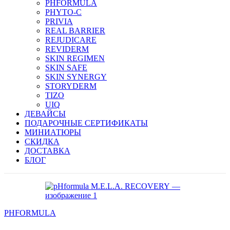
PHFORMULA
PHYTO-C
PRIVIA
REAL BARRIER
REJUDICARE
REVIDERM
SKIN REGIMEN
SKIN SAFE
SKIN SYNERGY
STORYDERM
TIZO
UIQ
ДЕВАЙСЫ
ПОДАРОЧНЫЕ СЕРТИФИКАТЫ
МИНИАТЮРЫ
СКИДКА
ДОСТАВКА
БЛОГ
PHFORMULA