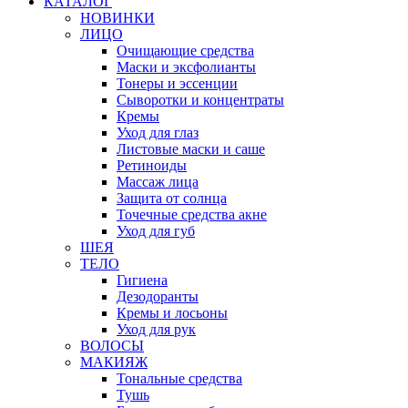
КАТАЛОГ
НОВИНКИ
ЛИЦО
Очищающие средства
Маски и эксфолианты
Тонеры и эссенции
Сыворотки и концентраты
Кремы
Уход для глаз
Листовые маски и саше
Ретиноиды
Массаж лица
Защита от солнца
Точечные средства акне
Уход для губ
ШЕЯ
ТЕЛО
Гигиена
Дезодоранты
Кремы и лосьоны
Уход для рук
ВОЛОСЫ
МАКИЯЖ
Тональные средства
Тушь