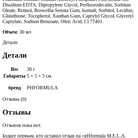
Disodium EDTA, Dipropylene Glycol, Perfluorodecalin, Sorbitan
Oleate, Retinol, Boswellia Serrata Gum, Isomalt, Sorbitol, Lecithin,
Glutathione, Tocopherol, Xanthan Gum, Caprylyl Glycol, Glyceryl
Caprylate, Sodium Benzoate, Oleic Acid, Cl 77491.
Объем
: 30 мл
Детали
Детали
Вес
30 г
Габариты
5 × 5 × 5 см
бренд
PHFORMULA
Отзывы (0)
Отзывы
Отзывов пока нет.
Будьте первым, кто оставил отзыв на «pHformula M.E.L.A.