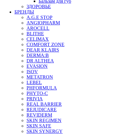
Бальзам для губ
ЗДОРОВЬЕ
БРЕНДЫ
A.G.E STOP
ANGIOPHARM
AROCELL
BLITHE
CELIMAX
COMFORT ZONE
DEAR KLAIRS
DERMA:B
DR ALTHEA
EVASION
ISOV
METATRON
LEBEL
PHFORMULA
PHYTO-C
PRIVIA
REAL BARRIER
REJUDICARE
REVIDERM
SKIN REGIMEN
SKIN SAFE
SKIN SYNERGY