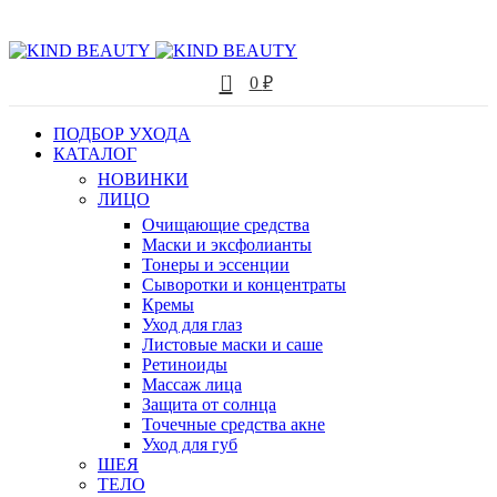
0
0
₽
ПОДБОР УХОДА
КАТАЛОГ
НОВИНКИ
ЛИЦО
Очищающие средства
Маски и эксфолианты
Тонеры и эссенции
Сыворотки и концентраты
Кремы
Уход для глаз
Листовые маски и саше
Ретиноиды
Массаж лица
Защита от солнца
Точечные средства акне
Уход для губ
ШЕЯ
ТЕЛО