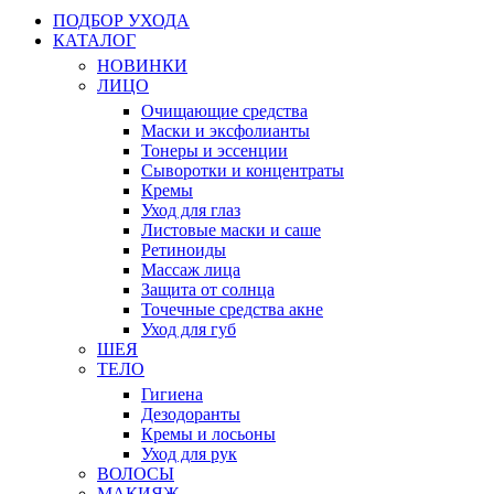
ПОДБОР УХОДА
КАТАЛОГ
НОВИНКИ
ЛИЦО
Очищающие средства
Маски и эксфолианты
Тонеры и эссенции
Сыворотки и концентраты
Кремы
Уход для глаз
Листовые маски и саше
Ретиноиды
Массаж лица
Защита от солнца
Точечные средства акне
Уход для губ
ШЕЯ
ТЕЛО
Гигиена
Дезодоранты
Кремы и лосьоны
Уход для рук
ВОЛОСЫ
МАКИЯЖ