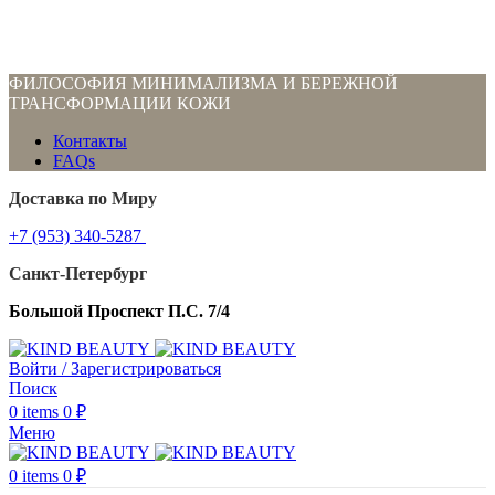
ФИЛОСОФИЯ МИНИМАЛИЗМА И БЕРЕЖНОЙ
ТРАНСФОРМАЦИИ КОЖИ
Контакты
FAQs
Доставка по Миру
+7 (953) 340-5287
Санкт-Петербург
Большой Проспект П.С. 7/4
Войти / Зарегистрироваться
Поиск
0
items
0
₽
Меню
0
items
0
₽