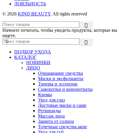
ЛОЯЛЬНОСТЬ
© 2026
KIND BEAUTY
. All rights reserved
Начните печатать, чтобы увидеть продукты, которые вы
ищете.
ПОДБОР УХОДА
КАТАЛОГ
НОВИНКИ
ЛИЦО
Очищающие средства
Маски и эксфолианты
Тонеры и эссенции
Сыворотки и концентраты
Кремы
Уход для глаз
Листовые маски и саше
Ретиноиды
Массаж лица
Защита от солнца
Точечные средства акне
Уход для губ