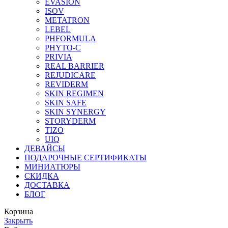
EVASION
ISOV
METATRON
LEBEL
PHFORMULA
PHYTO-C
PRIVIA
REAL BARRIER
REJUDICARE
REVIDERM
SKIN REGIMEN
SKIN SAFE
SKIN SYNERGY
STORYDERM
TIZO
UIQ
ДЕВАЙСЫ
ПОДАРОЧНЫЕ СЕРТИФИКАТЫ
МИНИАТЮРЫ
СКИДКА
ДОСТАВКА
БЛОГ
Корзина
Закрыть