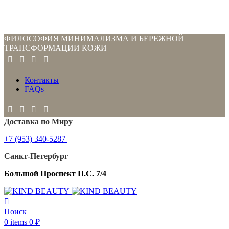
ФИЛОСОФИЯ МИНИМАЛИЗМА И БЕРЕЖНОЙ
ТРАНСФОРМАЦИИ КОЖИ
Контакты
FAQs
Доставка по Миру
+7 (953) 340-5287
Санкт-Петербург
Большой Проспект П.С. 7/4
Поиск
0
items
0
₽