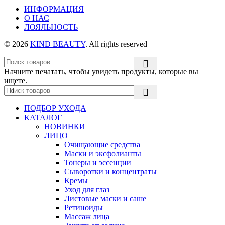
ИНФОРМАЦИЯ
О НАС
ЛОЯЛЬНОСТЬ
© 2026
KIND BEAUTY
. All rights reserved
Начните печатать, чтобы увидеть продукты, которые вы
ищете.
ПОДБОР УХОДА
КАТАЛОГ
НОВИНКИ
ЛИЦО
Очищающие средства
Маски и эксфолианты
Тонеры и эссенции
Сыворотки и концентраты
Кремы
Уход для глаз
Листовые маски и саше
Ретиноиды
Массаж лица