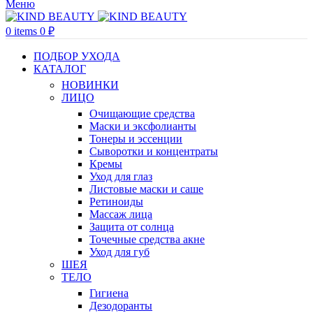
Меню
0
items
0
₽
ПОДБОР УХОДА
КАТАЛОГ
НОВИНКИ
ЛИЦО
Очищающие средства
Маски и эксфолианты
Тонеры и эссенции
Сыворотки и концентраты
Кремы
Уход для глаз
Листовые маски и саше
Ретиноиды
Массаж лица
Защита от солнца
Точечные средства акне
Уход для губ
ШЕЯ
ТЕЛО
Гигиена
Дезодоранты