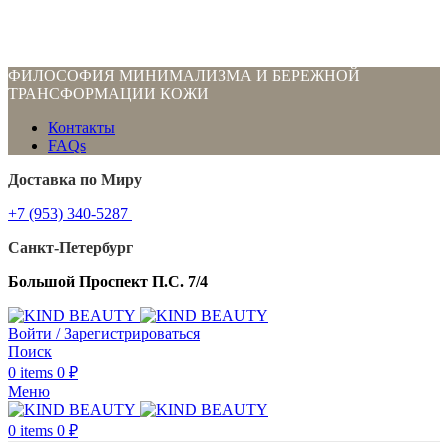
ФИЛОСОФИЯ МИНИМАЛИЗМА И БЕРЕЖНОЙ
ТРАНСФОРМАЦИИ КОЖИ
Контакты
FAQs
Доставка по Миру
+7 (953) 340-5287
Санкт-Петербург
Большой Проспект П.С. 7/4
Войти / Зарегистрироваться
Поиск
0
items
0
₽
Меню
0
items
0
₽