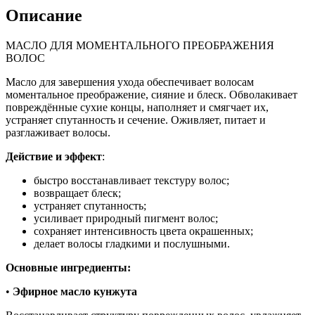
Описание
МАСЛО ДЛЯ МОМЕНТАЛЬНОГО ПРЕОБРАЖЕНИЯ
ВОЛОС
Масло для завершения ухода обеспечивает волосам
моментальное преображение, сияние и блеск. Обволакивает
повреждённые сухие концы, наполняет и смягчает их,
устраняет спутанность и сечение. Оживляет, питает и
разглаживает волосы.
Действие и эффект
:
быстро восстанавливает текстуру волос;
возвращает блеск;
устраняет спутанность;
усиливает природный пигмент волос;
сохраняет интенсивность цвета окрашенных;
делает волосы гладкими и послушными.
Основные ингредиенты:
•
Эфирное масло кунжута