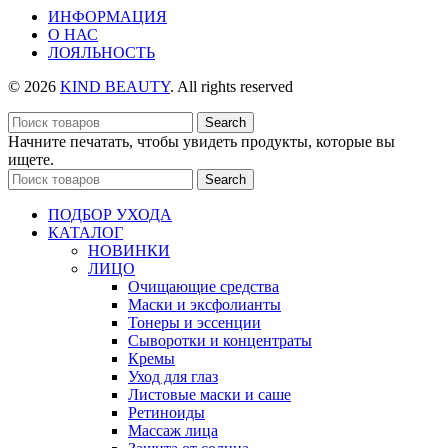
ИНФОРМАЦИЯ
О НАС
ЛОЯЛЬНОСТЬ
© 2026
KIND BEAUTY
. All rights reserved
Search
Начните печатать, чтобы увидеть продукты, которые вы
ищете.
Search
ПОДБОР УХОДА
КАТАЛОГ
НОВИНКИ
ЛИЦО
Очищающие средства
Маски и эксфолианты
Тонеры и эссенции
Сыворотки и концентраты
Кремы
Уход для глаз
Листовые маски и саше
Ретиноиды
Массаж лица