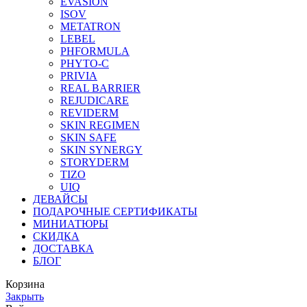
EVASION
ISOV
METATRON
LEBEL
PHFORMULA
PHYTO-C
PRIVIA
REAL BARRIER
REJUDICARE
REVIDERM
SKIN REGIMEN
SKIN SAFE
SKIN SYNERGY
STORYDERM
TIZO
UIQ
ДЕВАЙСЫ
ПОДАРОЧНЫЕ СЕРТИФИКАТЫ
МИНИАТЮРЫ
СКИДКА
ДОСТАВКА
БЛОГ
Корзина
Закрыть