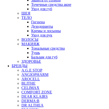
Защита от солнца
Точечные средства акне
Уход для губ
ШЕЯ
ТЕЛО
Гигиена
Дезодоранты
Кремы и лосьоны
Уход для рук
ВОЛОСЫ
МАКИЯЖ
Тональные средства
Тушь
Бальзам для губ
ЗДОРОВЬЕ
БРЕНДЫ
A.G.E STOP
ANGIOPHARM
AROCELL
BLITHE
CELIMAX
COMFORT ZONE
DEAR KLAIRS
DERMA:B
DR ALTHEA