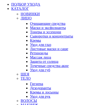
ПОДБОР УХОДА
КАТАЛОГ
НОВИНКИ
ЛИЦО
Очищающие средства
Маски и эксфолианты
Тонеры и эссенции
Сыворотки и концентраты
Кремы
Уход для глаз
Листовые маски и саше
Ретиноиды
Массаж лица
Защита от солнца
Точечные средства акне
Уход для губ
ШЕЯ
ТЕЛО
Гигиена
Дезодоранты
Кремы и лосьоны
Уход для рук
ВОЛОСЫ
МАКИЯЖ