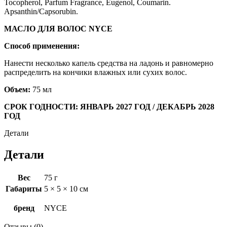
Tocopherol, Parfum Fragrance, Eugenol, Coumarin.
Apsanthin/Capsorubin.
МАСЛО ДЛЯ ВОЛОС NYCE
Способ применения:
Нанести несколько капель средства на ладонь и равномерно
распределить на кончики влажных или сухих волос.
Объем:
75 мл
СРОК ГОДНОСТИ: ЯНВАРЬ 2027 ГОД / ДЕКАБРЬ 2028
ГОД
Детали
Детали
Вес
75 г
Габариты
5 × 5 × 10 см
бренд
NYCE
Отзывы (0)