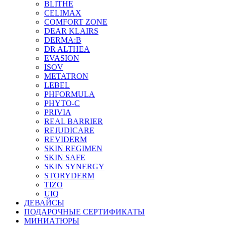
BLITHE
CELIMAX
COMFORT ZONE
DEAR KLAIRS
DERMA:B
DR ALTHEA
EVASION
ISOV
METATRON
LEBEL
PHFORMULA
PHYTO-C
PRIVIA
REAL BARRIER
REJUDICARE
REVIDERM
SKIN REGIMEN
SKIN SAFE
SKIN SYNERGY
STORYDERM
TIZO
UIQ
ДЕВАЙСЫ
ПОДАРОЧНЫЕ СЕРТИФИКАТЫ
МИНИАТЮРЫ