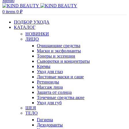
Меню
0
items
0
₽
ПОДБОР УХОДА
КАТАЛОГ
НОВИНКИ
ЛИЦО
Очищающие средства
Маски и эксфолианты
Тонеры и эссенции
Сыворотки и концентраты
Кремы
Уход для глаз
Листовые маски и саше
Ретиноиды
Массаж лица
Защита от солнца
Точечные средства акне
Уход для губ
ШЕЯ
ТЕЛО
Гигиена
Дезодоранты