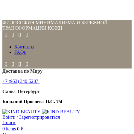
ФИЛОСОФИЯ МИНИМАЛИЗМА И БЕРЕЖНОЙ
ТРАНСФОРМАЦИИ КОЖИ
Контакты
FAQs
Доставка по Миру
+7 (953) 340-5287
Санкт-Петербург
Большой Проспект П.С. 7/4
Войти / Зарегистрироваться
Поиск
0
items
0
₽