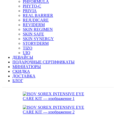
PHFORMULA
PHYTO-C
PRIVIA
REAL BARRIER
REJUDICARE
REVIDERM
SKIN REGIMEN
SKIN SAFE
SKIN SYNERGY
STORYDERM
TIZO
UIQ
ДЕВАЙСЫ
ПОДАРОЧНЫЕ СЕРТИФИКАТЫ
МИНИАТЮРЫ
СКИДКА
ДОСТАВКА
БЛОГ