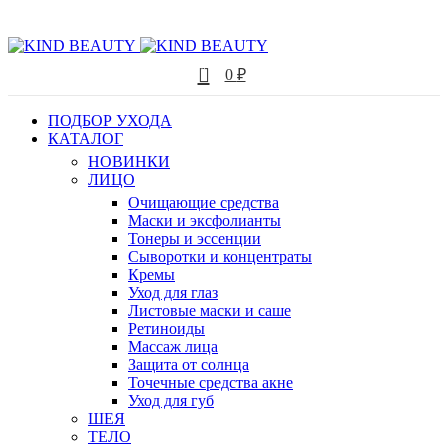
0
0
₽
ПОДБОР УХОДА
КАТАЛОГ
НОВИНКИ
ЛИЦО
Очищающие средства
Маски и эксфолианты
Тонеры и эссенции
Сыворотки и концентраты
Кремы
Уход для глаз
Листовые маски и саше
Ретиноиды
Массаж лица
Защита от солнца
Точечные средства акне
Уход для губ
ШЕЯ
ТЕЛО