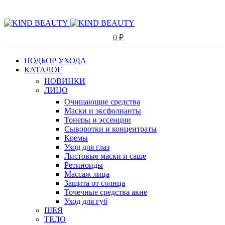
0
₽
ПОДБОР УХОДА
КАТАЛОГ
НОВИНКИ
ЛИЦО
Очищающие средства
Маски и эксфолианты
Тонеры и эссенции
Сыворотки и концентраты
Кремы
Уход для глаз
Листовые маски и саше
Ретиноиды
Массаж лица
Защита от солнца
Точечные средства акне
Уход для губ
ШЕЯ
ТЕЛО