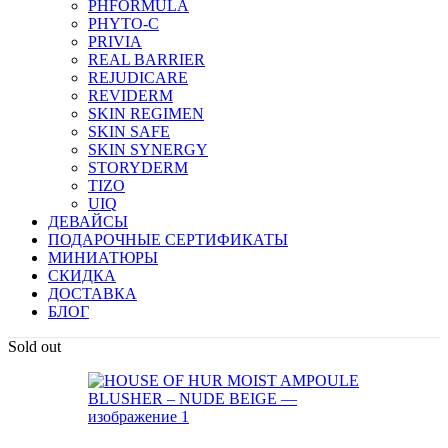
PHFORMULA
PHYTO-C
PRIVIA
REAL BARRIER
REJUDICARE
REVIDERM
SKIN REGIMEN
SKIN SAFE
SKIN SYNERGY
STORYDERM
TIZO
UIQ
ДЕВАЙСЫ
ПОДАРОЧНЫЕ СЕРТИФИКАТЫ
МИНИАТЮРЫ
СКИДКА
ДОСТАВКА
БЛОГ
Sold out