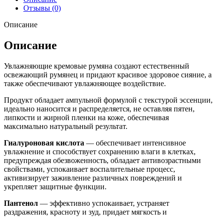
Отзывы (0)
Описание
Описание
Увлажняющие кремовые румяна создают естественный
освежающий румянец и придают красивое здоровое сияние, а
также обеспечивают увлажняющее воздействие.
Продукт обладает ампульной формулой с текстурой эссенции,
идеально наносится и распределяется, не оставляя пятен,
липкости и жирной пленки на коже, обеспечивая
максимально натуральный результат.
Гиалуроновая кислота
— обеспечивает интенсивное
увлажнение и способствует сохранению влаги в клетках,
предупреждая обезвоженность, обладает антивозрастными
свойствами, успокаивает воспалительные процесс,
активизирует заживление различных повреждений и
укрепляет защитные функции.
Пантенол
— эффективно успокаивает, устраняет
раздражения, красноту и зуд, придает мягкость и