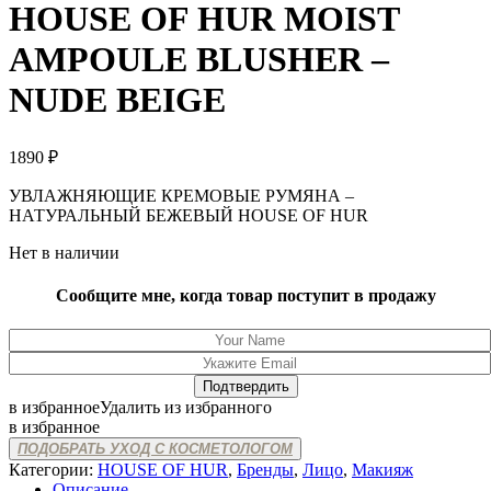
HOUSE OF HUR MOIST
AMPOULE BLUSHER –
NUDE BEIGE
1890
₽
УВЛАЖНЯЮЩИЕ КРЕМОВЫЕ РУМЯНА –
НАТУРАЛЬНЫЙ БЕЖЕВЫЙ HOUSE OF HUR
Нет в наличии
Сообщите мне, когда товар поступит в продажу
в избранное
Удалить из избранного
в избранное
ПОДОБРАТЬ УХОД С КОСМЕТОЛОГОМ
Категории:
HOUSE OF HUR
,
Бренды
,
Лицо
,
Макияж
Описание