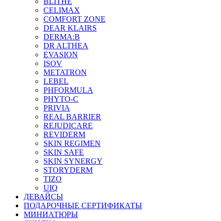
BLITHE
CELIMAX
COMFORT ZONE
DEAR KLAIRS
DERMA:B
DR ALTHEA
EVASION
ISOV
METATRON
LEBEL
PHFORMULA
PHYTO-C
PRIVIA
REAL BARRIER
REJUDICARE
REVIDERM
SKIN REGIMEN
SKIN SAFE
SKIN SYNERGY
STORYDERM
TIZO
UIQ
ДЕВАЙСЫ
ПОДАРОЧНЫЕ СЕРТИФИКАТЫ
МИНИАТЮРЫ