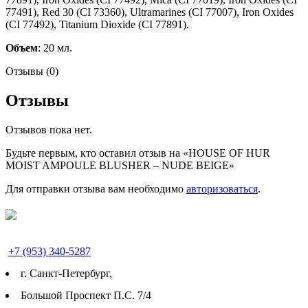
77491), Red 30 (CI 73360), Ultramarines (CI 77007), Iron Oxides
(CI 77492), Titanium Dioxide (CI 77891).
Объем
: 20 мл.
Отзывы (0)
Отзывы
Отзывов пока нет.
Будьте первым, кто оставил отзыв на «HOUSE OF HUR
MOIST AMPOULE BLUSHER – NUDE BEIGE»
Для отправки отзыва вам необходимо
авторизоваться
.
+7 (953) 340-5287
г. Cанкт-Петербург,
Большой Проспект П.С. 7/4