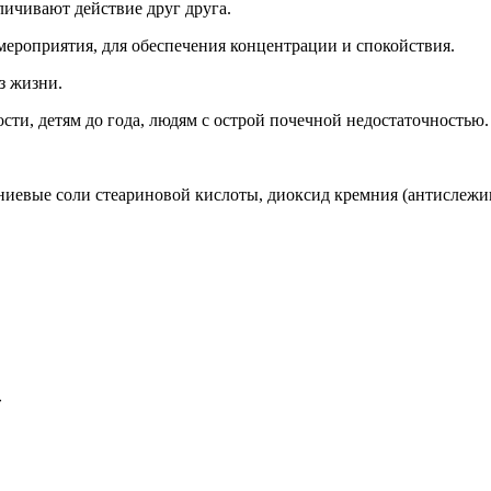
ичивают действие друг друга.
ероприятия, для обеспечения концентрации и спокойствия.
з жизни.
сти, детям до года, людям с острой почечной недостаточностью.
агниевые соли стеариновой кислоты, диоксид кремния (антислеж
»