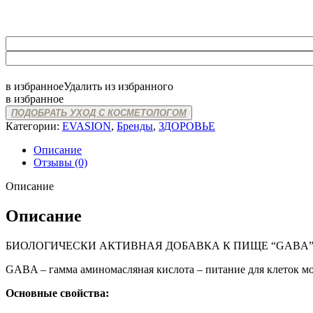
в избранное
Удалить из избранного
в избранное
ПОДОБРАТЬ УХОД С КОСМЕТОЛОГОМ
Категории:
EVASION
,
Бренды
,
ЗДОРОВЬЕ
Описание
Отзывы (0)
Описание
Описание
БИОЛОГИЧЕСКИ АКТИВНАЯ ДОБАВКА К ПИЩЕ “GABA
GABA – гамма аминомасляная кислота – питание для клеток мо
Основные свойства: