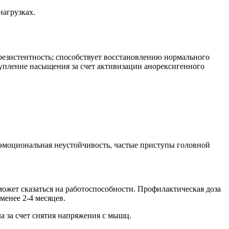
нагрузках.
резистентность; способствует восстановлению нормального
тупление насыщения за счет активизации анорексигенного
, эмоциональная неустойчивость, частые приступы головной
ожет сказаться на работоспособности. Профилактическая доза
менее 2-4 месяцев.
а за счет снятия напряжения с мышц.