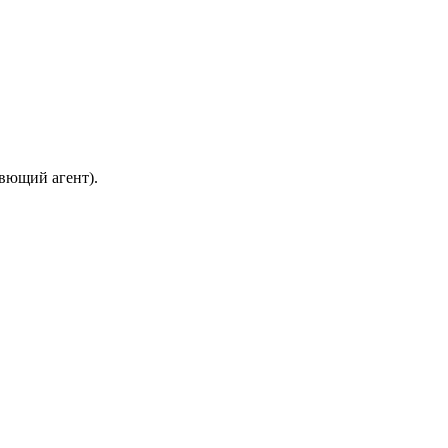
ивющий агент).