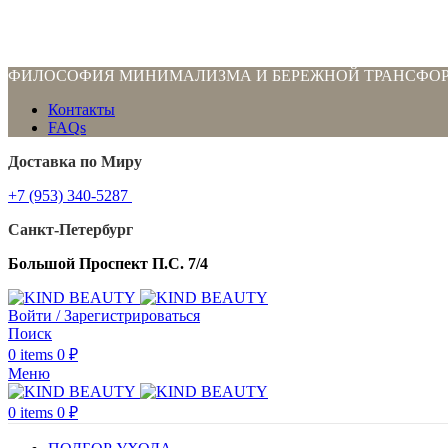
ФИЛОСОФИЯ МИНИМАЛИЗМА И БЕРЕЖНОЙ ТРАНСФО
Контакты
FAQs
Доставка по Миру
+7 (953) 340-5287
Санкт-Петербург
Большой Проспект П.С. 7/4
Войти / Зарегистрироваться
Поиск
0
items
0
₽
Меню
0
items
0
₽