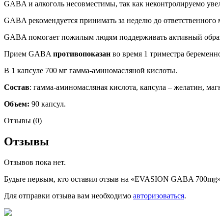
GABA и алкоголь несовместимы, так как неконтролируемо увел
GABA рекомендуется принимать за неделю до ответственного м
GABA помогает пожилым людям поддерживать активный обра
Прием GABA
противопоказан
во время 1 триместра беременно
В 1 капсуле 700 мг гамма-аминомасляной кислоты.
Состав
: гамма-аминомасляная кислота, капсула – желатин, м
Объем:
90 капсул.
Отзывы (0)
Отзывы
Отзывов пока нет.
Будьте первым, кто оставил отзыв на «EVASION GABA 700mg
Для отправки отзыва вам необходимо
авторизоваться
.