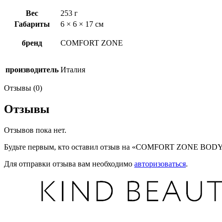
Вес
253 г
Габариты
6 × 6 × 17 см
бренд
COMFORT ZONE
производитель
Италия
Отзывы (0)
Отзывы
Отзывов пока нет.
Будьте первым, кто оставил отзыв на «COMFORT ZONE B
Для отправки отзыва вам необходимо
авторизоваться
.