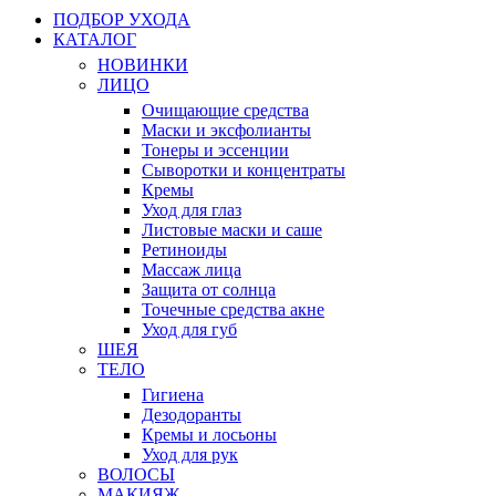
ПОДБОР УХОДА
КАТАЛОГ
НОВИНКИ
ЛИЦО
Очищающие средства
Маски и эксфолианты
Тонеры и эссенции
Сыворотки и концентраты
Кремы
Уход для глаз
Листовые маски и саше
Ретиноиды
Массаж лица
Защита от солнца
Точечные средства акне
Уход для губ
ШЕЯ
ТЕЛО
Гигиена
Дезодоранты
Кремы и лосьоны
Уход для рук
ВОЛОСЫ
МАКИЯЖ