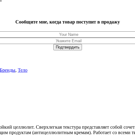
Сообщите мне, когда товар поступит в продажу
Бренды
,
Тело
ойкий целлюлит. Сверхлегкая текстура представляет собой соч
щим продуктам (антицеллюлитным кремам). Работает со всеми 