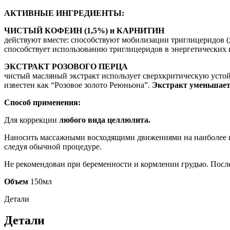
АКТИВНЫЕ ИНГРЕДИЕНТЫ:
ЧИСТЫЙ КОФЕИН (1,5%) и КАРНИТИН
действуют вместе: способствуют мобилизации триглицеридов (
способствует использованию триглицеридов в энергетических 
ЭКСТРАКТ РОЗОВОГО ПЕРЦА
чистый масляный экстракт использует сверхкритическую устой
известен как “Розовое золото Реюньона”.
Экстракт уменьшает 
Способ применения:
Для коррекции
любого вида целлюлита.
Наносить массажными восходящими движениями на наиболее кр
следуя обычной процедуре.
Не рекомендован при беременности и кормлении грудью. После
Объем
150мл
Детали
Детали