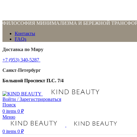
ФИЛОСОФИЯ МИНИМАЛИЗМА И БЕРЕЖНОЙ ТРАНСФО
Контакты
FAQs
Доставка по Миру
+7 (953) 340-5287
Санкт-Петербург
Большой Проспект П.С. 7/4
Войти / Зарегистрироваться
Поиск
0
items
0
₽
Меню
0
items
0
₽