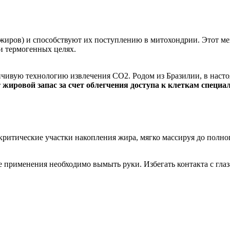
жиров) и способствуют их поступлению в митохондрии. Этот ме
и термогенных целях.
чивую технологию извлечения CO2. Родом из Бразилии, в насто
жировой запас за счет облегчения доступа к клеткам специ
итические участки накопления жира, мягко массируя до полног
 применения необходимо вымыть руки. Избегать контакта с глаз