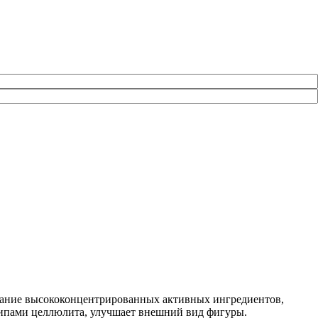
етание высококонцентрированных активных ингредиентов,
типами целлюлита, улучшает внешний вид фигуры.