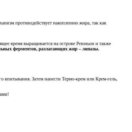
ханизм противодействует накоплению жира, так как
ящее время выращивается на острове Реюньон и также
альных ферментов, разлагающих жир – липазы.
о впитывания. Затем нанести Термо-крем или Крем-гель,
ами!