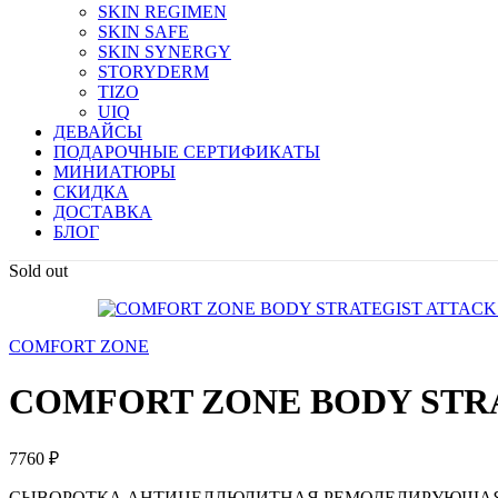
SKIN REGIMEN
SKIN SAFE
SKIN SYNERGY
STORYDERM
TIZO
UIQ
ДЕВАЙСЫ
ПОДАРОЧНЫЕ СЕРТИФИКАТЫ
МИНИАТЮРЫ
СКИДКА
ДОСТАВКА
БЛОГ
Sold out
COMFORT ZONE
COMFORT ZONE BODY STR
7760
₽
СЫВОРОТКА АНТИЦЕЛЛЮЛИТНАЯ РЕМОДЕЛИРУЮЩА