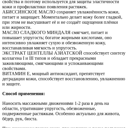
свойства и поэтому используется для защиты эластичности
кожи и профилактики появления растяжек.
АБИССИНСКОЕ МАСЛО сохраняет увлажнённость кожи,
питает и защищает. Моментально делает кожу более гладкой,
при этом не высушивает её и не создаёт ощущения плёнки
или жирности.
МАСЛО СЛАДКОГО МИНДАЛЯ смягчает, питает и
повышает упругость; богатое жирными кислотами, оно
интенсивно увлажняет сухую и обезвоженную кожу,
восстанавливая мягкость и упругость.
ЭКСТРАКТ ЦЕНТЕЛЛЫ АЗИАТСКОЙ способствует синтезу
коллагена I и III типов и обладает прекрасными
заживляющими, смягчающими и успокаивающими
свойствами.
ВИТАМИН Е, мощный антиоксидант, препятствует
деградации кожи, способствует восстановлению, увлажнению
и защите.
Способ применения:
Наносить массажными движениями 1-2 раза в день на
области, утратившие упругость, обезвоженные,
подверженные растяжкам. Особенно актуально для живота,
бёдер, рук, бюста.