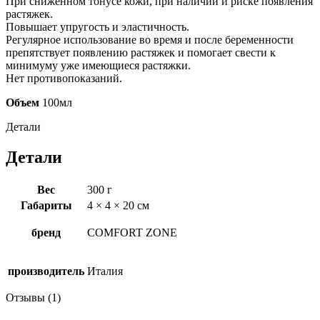
При сниженном тонусе кожи, при наличии и риске появления
растяжек.
Повышает упругость и эластичность.
Регулярное использование во время и после беременности
препятствует появлению растяжек и помогает свести к
минимуму уже имеющиеся растяжки.
Нет противопоказаний.
Объем
100мл
Детали
Детали
Вес
300 г
Габариты
4 × 4 × 20 см
бренд
COMFORT ZONE
производитель
Италия
Отзывы (1)