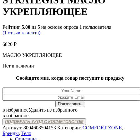
STRATEGIST МАСЛО
УКРЕПЛЯЮЩЕЕ
Рейтинг
5.00
из 5 на основе опроса
1
пользователя
(
1
отзыв клиента)
6820
₽
МАСЛО УКРЕПЛЯЮЩЕЕ
Нет в наличии
Сообщите мне, когда товар поступит в продажу
в избранное
Удалить из избранного
в избранное
ПОДОБРАТЬ УХОД С КОСМЕТОЛОГОМ
Артикул:
8004608504153
Категории:
COMFORT ZONE
,
Бренды
,
Тело
Описание