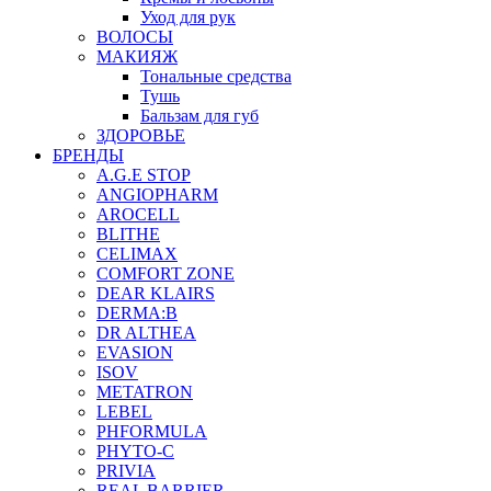
Уход для рук
ВОЛОСЫ
МАКИЯЖ
Тональные средства
Тушь
Бальзам для губ
ЗДОРОВЬЕ
БРЕНДЫ
A.G.E STOP
ANGIOPHARM
AROCELL
BLITHE
CELIMAX
COMFORT ZONE
DEAR KLAIRS
DERMA:B
DR ALTHEA
EVASION
ISOV
METATRON
LEBEL
PHFORMULA
PHYTO-C
PRIVIA
REAL BARRIER