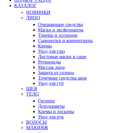
ПОДБОР УХОДА
КАТАЛОГ
НОВИНКИ
ЛИЦО
Очищающие средства
Маски и эксфолианты
Тонеры и эссенции
Сыворотки и концентраты
Кремы
Уход для глаз
Листовые маски и саше
Ретиноиды
Массаж лица
Защита от солнца
Точечные средства акне
Уход для губ
ШЕЯ
ТЕЛО
Гигиена
Дезодоранты
Кремы и лосьоны
Уход для рук
ВОЛОСЫ
МАКИЯЖ