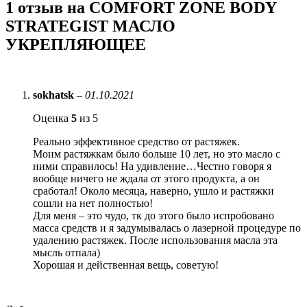
1 отзыв на
COMFORT ZONE BODY
STRATEGIST МАСЛО
УКРЕПЛЯЮЩЕЕ
sokhatsk
–
01.10.2021
Оценка
5
из 5
Реально эффективное средство от растяжек.
Моим растяжкам было больше 10 лет, но это масло с
ними справилось! На удивление…Честно говоря я
вообще ничего не ждала от этого продукта, а он
сработал! Около месяца, наверно, ушло и растяжки
сошли на нет полностью!
Для меня – это чудо, тк до этого было испробовано
масса средств и я задумывалась о лазерной процедуре по
удалению растяжек. После использования масла эта
мысль отпала)
Хорошая и действенная вещь, советую!