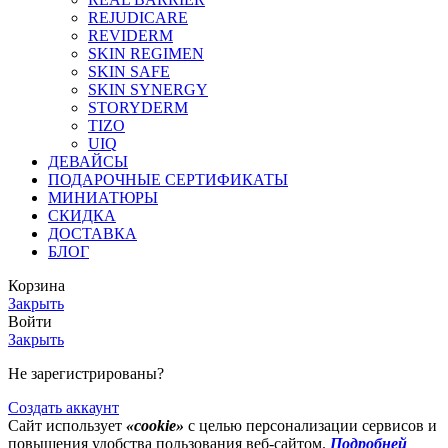
REJUDICARE
REVIDERM
SKIN REGIMEN
SKIN SAFE
SKIN SYNERGY
STORYDERM
TIZO
UIQ
ДЕВАЙСЫ
ПОДАРОЧНЫЕ СЕРТИФИКАТЫ
МИНИАТЮРЫ
СКИДКА
ДОСТАВКА
БЛОГ
Корзина
Закрыть
Войти
Закрыть
Не зарегистрированы?
Создать аккаунт
Сайт использует
«cookie»
с целью персонализации сервисов и
повышения удобства пользования веб-сайтом.
Подробней