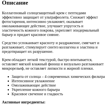
Описание
Коллагеновый солнцезащитный крем с пептидами
эффективно защищает от ультрафиолета. Снижает эффект
фотостарения, интенсивно увлажняет, оказывает
омолаживающее действие, улучшает упругость и
эластичность кожного покрова, укрепляет эпидермальный
барьер и придает красивое сияние.
Средство успокаивает красноту и раздражение, смягчает и
разглаживает, стимулирует синтез коллагена и эластина и
предотвращает их разрушение.
Крем обладает легкой текстурой, быстро впитывается,
оставляет мягкий влажный финиш и визуально разглаживает
микрорельеф, не оставляет липкости и жирной пленки.
Защита от солнца – 4 современных химических фильтра
Интенсивное увлажнение
Омолаживающее действие
Укрепление кожного барьера
Красивое свечение и гладкость
Активные ингредиенты: