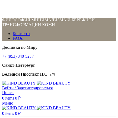
ФИЛОСОФИЯ МИНИМАЛИЗМА И БЕРЕЖНОЙ
ТРАНСФОРМАЦИИ КОЖИ
Контакты
FAQs
Доставка по Миру
+7 (953) 340-5287
Санкт-Петербург
Большой Проспект П.С. 7/4
Войти / Зарегистрироваться
Поиск
0
items
0
₽
Меню
0
items
0
₽