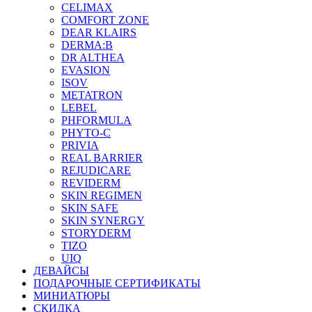
CELIMAX
COMFORT ZONE
DEAR KLAIRS
DERMA:B
DR ALTHEA
EVASION
ISOV
METATRON
LEBEL
PHFORMULA
PHYTO-C
PRIVIA
REAL BARRIER
REJUDICARE
REVIDERM
SKIN REGIMEN
SKIN SAFE
SKIN SYNERGY
STORYDERM
TIZO
UIQ
ДЕВАЙСЫ
ПОДАРОЧНЫЕ СЕРТИФИКАТЫ
МИНИАТЮРЫ
СКИДКА