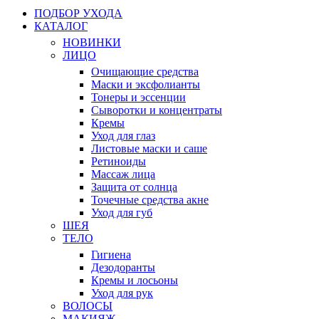
ПОДБОР УХОДА
КАТАЛОГ
НОВИНКИ
ЛИЦО
Очищающие средства
Маски и эксфолианты
Тонеры и эссенции
Сыворотки и концентраты
Кремы
Уход для глаз
Листовые маски и саше
Ретиноиды
Массаж лица
Защита от солнца
Точечные средства акне
Уход для губ
ШЕЯ
ТЕЛО
Гигиена
Дезодоранты
Кремы и лосьоны
Уход для рук
ВОЛОСЫ
МАКИЯЖ