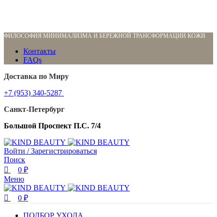
0
0
0
ФИЛОСОФИЯ МИНИМАЛИЗМА И БЕРЕЖНОЙ ТРАНСФОРМАЦИИ КОЖИ
Контакты
FAQs
Доставка по Миру
+7 (953) 340-5287
Санкт-Петербург
Большой Проспект П.С. 7/4
Войти / Зарегистрироваться
Поиск
0
₽
Меню
0
₽
ПОДБОР УХОДА