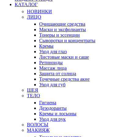
КАТАЛОГ
НОВИНКИ
ЛИЦО
Очищающие средства
Маски и эксфолианты
Тонеры и эссенции
Сыворотки и концентраты
Кремы
Уход для глаз
Листовые маски и саше
Ретиноиды
Массаж лица
Защита от солнца
Точечные средства акне
Уход для губ
ШЕЯ
ТЕЛО
Гигиена
Дезодоранты
Кремы и лосьоны
Уход для рук
ВОЛОСЫ
МАКИЯЖ