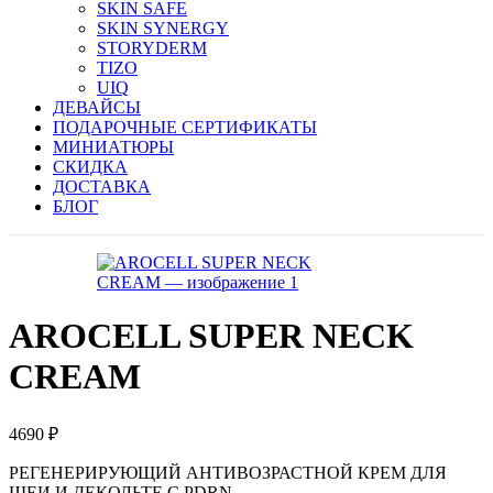
SKIN SAFE
SKIN SYNERGY
STORYDERM
TIZO
UIQ
ДЕВАЙСЫ
ПОДАРОЧНЫЕ СЕРТИФИКАТЫ
МИНИАТЮРЫ
СКИДКА
ДОСТАВКА
БЛОГ
AROCELL SUPER NECK
CREAM
4690
₽
РЕГЕНЕРИРУЮЩИЙ АНТИВОЗРАСТНОЙ КРЕМ ДЛЯ
ШЕИ И ДЕКОЛЬТЕ С PDRN