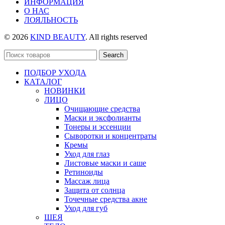
ИНФОРМАЦИЯ
О НАС
ЛОЯЛЬНОСТЬ
© 2026
KIND BEAUTY
. All rights reserved
Search
ПОДБОР УХОДА
КАТАЛОГ
НОВИНКИ
ЛИЦО
Очищающие средства
Маски и эксфолианты
Тонеры и эссенции
Сыворотки и концентраты
Кремы
Уход для глаз
Листовые маски и саше
Ретиноиды
Массаж лица
Защита от солнца
Точечные средства акне
Уход для губ
ШЕЯ