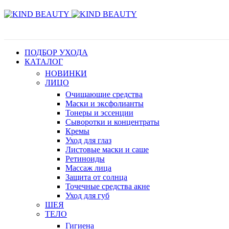
ПОДБОР УХОДА
КАТАЛОГ
НОВИНКИ
ЛИЦО
Очищающие средства
Маски и эксфолианты
Тонеры и эссенции
Сыворотки и концентраты
Кремы
Уход для глаз
Листовые маски и саше
Ретиноиды
Массаж лица
Защита от солнца
Точечные средства акне
Уход для губ
ШЕЯ
ТЕЛО
Гигиена