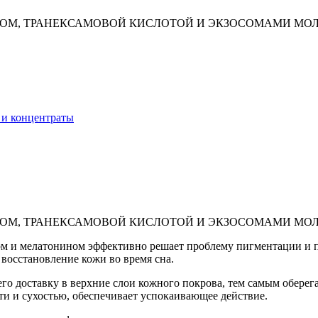
НОМ, ТРАНЕКСАМОВОЙ КИСЛОТОЙ И ЭКЗОСОМАМИ МО
и концентраты
НОМ, ТРАНЕКСАМОВОЙ КИСЛОТОЙ И ЭКЗОСОМАМИ МО
м и мелатонином эффективно решает проблему пигментации и по
восстановление кожи во время сна.
го доставку в верхние слои кожного покрова, тем самым оберег
ти и сухостью, обеспечивает успокаивающее действие.