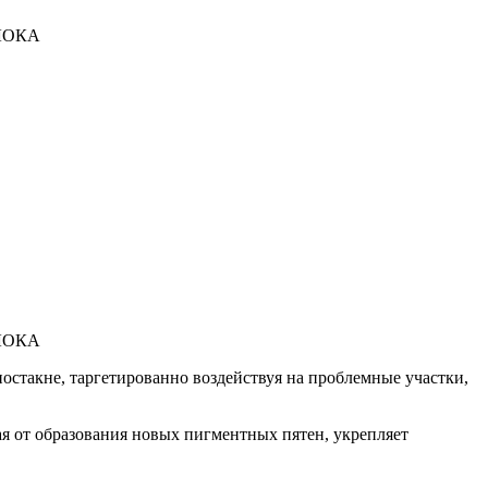
ЛОКА
ЛОКА
стакне, таргетированно воздействуя на проблемные участки,
ая от образования новых пигментных пятен, укрепляет