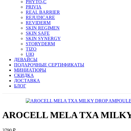
PHYTO-C
PRIVIA
REAL BARRIER
REJUDICARE
REVIDERM
SKIN REGIMEN
SKIN SAFE
SKIN SYNERGY
STORYDERM
TIZO
UIQ
ДЕВАЙСЫ
ПОДАРОЧНЫЕ СЕРТИФИКАТЫ
МИНИАТЮРЫ
СКИДКА
ДОСТАВКА
БЛОГ
AROCELL MELA TXA MILK
3790
₽