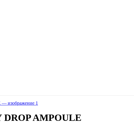
Y DROP AMPOULE