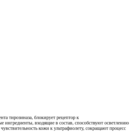
нта тирозиназа, блокирует рецептор к
е ингредиенты, входящие в состав, способствуют осветлению
увствительность кожи к ультрафиолету, сокращают процесс