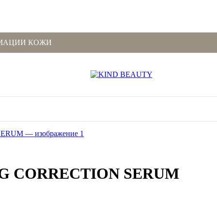
МАЦИИ КОЖИ
G CORRECTION SERUM