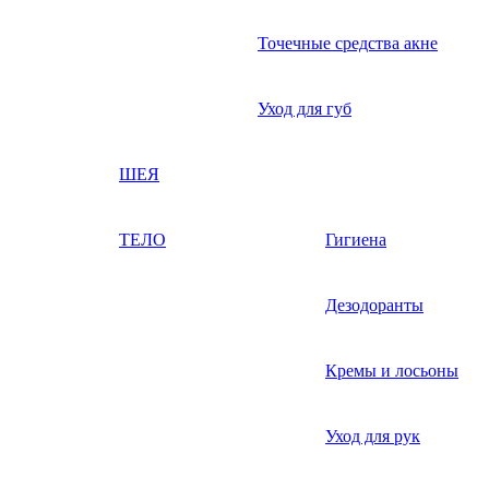
Точечные средства акне
Уход для губ
ШЕЯ
ТЕЛО
Гигиена
Дезодоранты
Кремы и лосьоны
Уход для рук