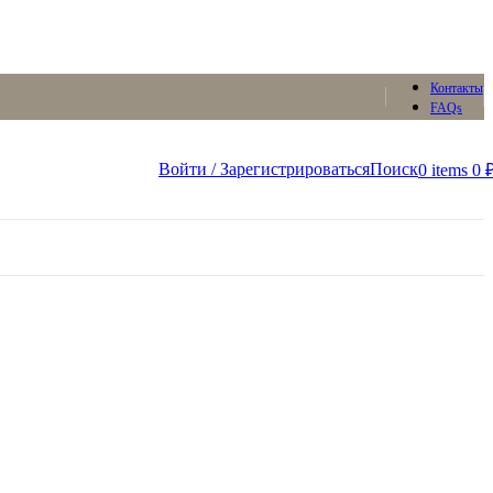
Контакты
FAQs
Войти / Зарегистрироваться
Поиск
0
items
0