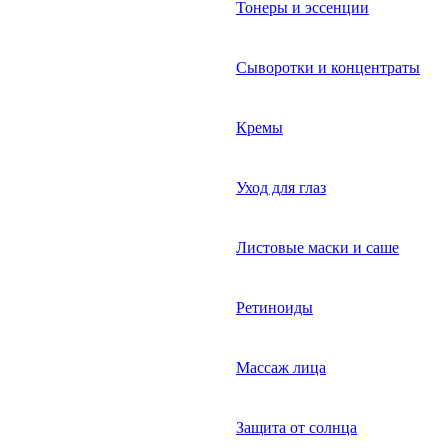
Тонеры и эссенции
Сыворотки и концентраты
Кремы
Уход для глаз
Листовые маски и саше
Ретиноиды
Массаж лица
Защита от солнца