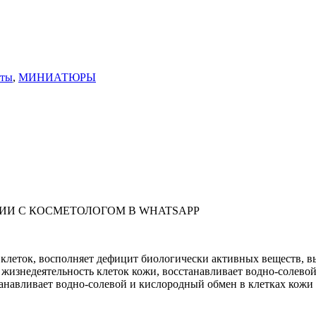
нты
,
МИНИАТЮРЫ
ИИ С КОСМЕТОЛОГОМ В WHATSAPP
клеток, восполняет дефицит биологически активных веществ, вы
т жизнедеятельность клеток кожи, восстанавливает водно-солево
танавливает водно-солевой и кислородный обмен в клетках кожи