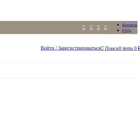
Контакты
FAQs
Войти / Зарегистрироваться
Поиск
0
items
0