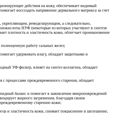
ционирующее действия на кожу, обеспечивает видимый
помогает воссоздать напряжение дермального матрикса за счет
, укрепляющим, ремоделирующим, а следовательно,
нокислоты НУФ (некоторые из которых участвуют в синтезе
ает плотность и эластичность кожи, облегчает проникновение
т полноценную работу сальных желез;
помогает удерживать влагу, обладает защитными и
ный УФ-фильтр, влияет на синтез коллагена, обладает
я с процессами преждевременного старения, обладает
ипидный баланс и помогает в заживлении микроповреждений
овоцирует жирного загрязнения, благодаря своим
 преждевременному старению кожи;
гор и эластичность кожи, снимает покраснение и шелушение,