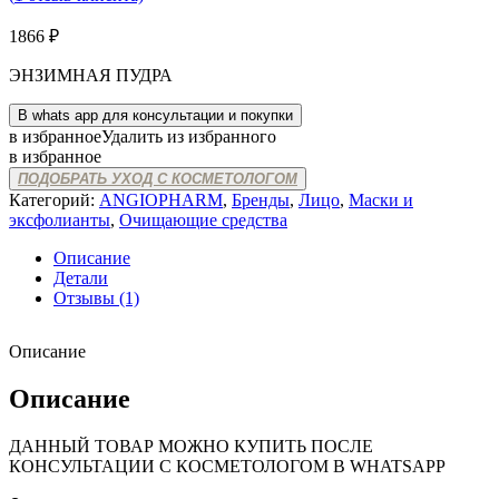
1866
₽
ЭНЗИМНАЯ ПУДРА
В whats app для консультации и покупки
в избранное
Удалить из избранного
в избранное
ПОДОБРАТЬ УХОД С КОСМЕТОЛОГОМ
Категорий:
ANGIOPHARM
,
Бренды
,
Лицо
,
Маски и
эксфолианты
,
Очищающие средства
Описание
Детали
Отзывы (1)
Описание
Описание
ДАННЫЙ ТОВАР МОЖНО КУПИТЬ ПОСЛЕ
КОНСУЛЬТАЦИИ С КОСМЕТОЛОГОМ В WHATSAPP