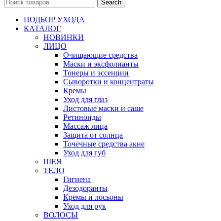
Search
ПОДБОР УХОДА
КАТАЛОГ
НОВИНКИ
ЛИЦО
Очищающие средства
Маски и эксфолианты
Тонеры и эссенции
Сыворотки и концентраты
Кремы
Уход для глаз
Листовые маски и саше
Ретиноиды
Массаж лица
Защита от солнца
Точечные средства акне
Уход для губ
ШЕЯ
ТЕЛО
Гигиена
Дезодоранты
Кремы и лосьоны
Уход для рук
ВОЛОСЫ