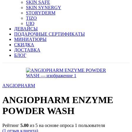
SKIN SAFE
SKIN SYNERGY
STORYDERM
TIZO
UIQ
ДЕВАЙСЫ
ПОДАРОЧНЫЕ СЕРТИФИКАТЫ
МИНИАТЮРЫ
СКИДКА
ДОСТАВКА
БЛОГ
ANGIOPHARM
ANGIOPHARM ENZYME
POWDER WASH
Рейтинг
5.00
из 5 на основе опроса
1
пользователя
(
1
отзыв клиента)