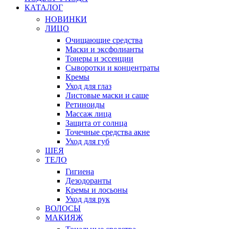
КАТАЛОГ
НОВИНКИ
ЛИЦО
Очищающие средства
Маски и эксфолианты
Тонеры и эссенции
Сыворотки и концентраты
Кремы
Уход для глаз
Листовые маски и саше
Ретиноиды
Массаж лица
Защита от солнца
Точечные средства акне
Уход для губ
ШЕЯ
ТЕЛО
Гигиена
Дезодоранты
Кремы и лосьоны
Уход для рук
ВОЛОСЫ
МАКИЯЖ