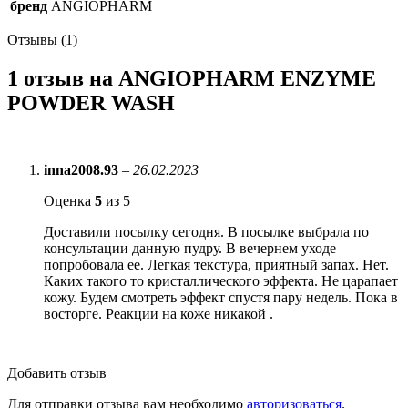
бренд
ANGIOPHARM
Отзывы (1)
1 отзыв на
ANGIOPHARM ENZYME
POWDER WASH
inna2008.93
–
26.02.2023
Оценка
5
из 5
Доставили посылку сегодня. В посылке выбрала по
консультации данную пудру. В вечернем уходе
попробовала ее. Легкая текстура, приятный запах. Нет.
Каких такого то кристаллического эффекта. Не царапает
кожу. Будем смотреть эффект спустя пару недель. Пока в
восторге. Реакции на коже никакой .
Добавить отзыв
Для отправки отзыва вам необходимо
авторизоваться
.