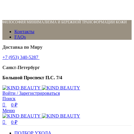
0
0
0
ФИЛОСОФИЯ МИНИМАЛИЗМА И БЕРЕЖНОЙ ТРАНСФОРМАЦИИ КОЖИ
Контакты
FAQs
Доставка по Миру
+7 (953) 340-5287
Санкт-Петербург
Большой Проспект П.С. 7/4
Войти / Зарегистрироваться
Поиск
0
₽
Меню
0
₽
ПОДБОР УХОДА