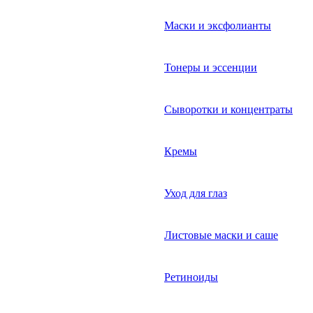
Маски и эксфолианты
Тонеры и эссенции
Сыворотки и концентраты
Кремы
Уход для глаз
Листовые маски и саше
Ретиноиды