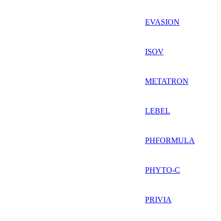
EVASION
ISOV
METATRON
LEBEL
PHFORMULA
PHYTO-C
PRIVIA