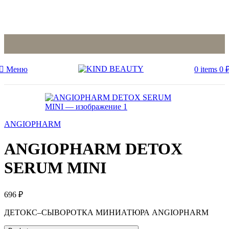
Меню
0
items
0
ANGIOPHARM
ANGIOPHARM DETOX
SERUM MINI
696
₽
ДЕТОКС–СЫВОРОТКА МИНИАТЮРА ANGIOPHARM