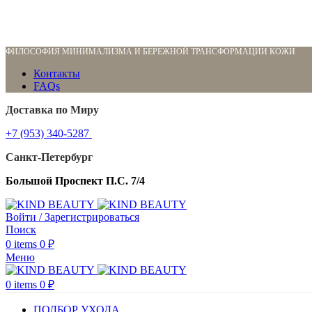
ФИЛОСОФИЯ МИНИМАЛИЗМА И БЕРЕЖНОЙ ТРАНСФОРМАЦИИ КОЖИ
Контакты
FAQs
Доставка по Миру
+7 (953) 340-5287
Санкт-Петербург
Большой Проспект П.С. 7/4
Войти / Зарегистрироваться
Поиск
0
items
0
₽
Меню
0
items
0
₽
ПОДБОР УХОДА