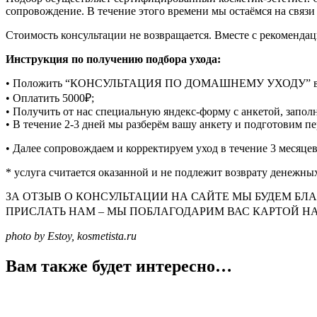
сопровождение. В течение этого времени мы остаёмся на связи 
Стоимость консультации не возвращается. Вместе с рекомендац
Инструкция по получению подбора ухода:
• Положить “КОНСУЛЬТАЦИЯ ПО ДОМАШНЕМУ УХОДУ” в кор
• Оплатить 5000₽;
• Получить от нас специальную яндекс-форму с анкетой, заполн
• В течение 2-3 дней мы разберём вашу анкету и подготовим п
• Далее сопровождаем и корректируем уход в течение 3 месяцев
* услуга считается оказанной и не подлежит возврату денежны
ЗА ОТЗЫВ О КОНСУЛЬТАЦИИ НА САЙТЕ МЫ БУДЕМ БЛА
ПРИСЛАТЬ НАМ – МЫ ПОБЛАГОДАРИМ ВАС КАРТОЙ НА 1000 ₽
photo by Estoy, kosmetista.ru
Вам также будет интересно…