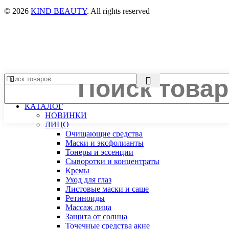
© 2026
KIND BEAUTY
. All rights reserved
ПОДБОР УХОДА
КАТАЛОГ
НОВИНКИ
ЛИЦО
Очищающие средства
Маски и эксфолианты
Тонеры и эссенции
Сыворотки и концентраты
Кремы
Уход для глаз
Листовые маски и саше
Ретиноиды
Массаж лица
Защита от солнца
Точечные средства акне