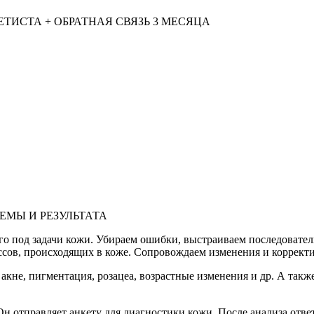
ИСТА + ОБРАТНАЯ СВЯЗЬ 3 МЕСЯЦА
ЕМЫ И РЕЗУЛЬТАТА
го под задачи кожи. Убираем ошибки, выстраиваем последовател
ссов, происходящих в коже. Сопровождаем изменения и коррект
кне, пигментация, розацеа, возрастные изменения и др. А также
 отправляет анкету для диагностики кожи. После анализа ответ