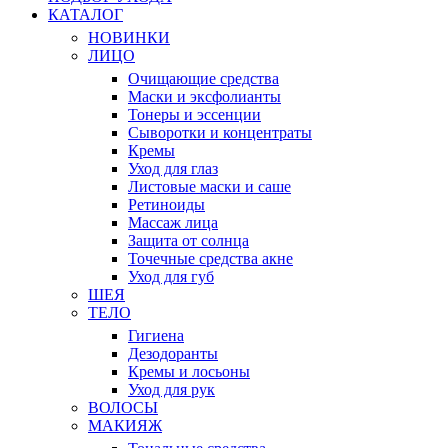
КАТАЛОГ
НОВИНКИ
ЛИЦО
Очищающие средства
Маски и эксфолианты
Тонеры и эссенции
Сыворотки и концентраты
Кремы
Уход для глаз
Листовые маски и саше
Ретиноиды
Массаж лица
Защита от солнца
Точечные средства акне
Уход для губ
ШЕЯ
ТЕЛО
Гигиена
Дезодоранты
Кремы и лосьоны
Уход для рук
ВОЛОСЫ
МАКИЯЖ