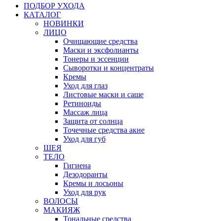
ПОДБОР УХОДА
КАТАЛОГ
НОВИНКИ
ЛИЦО
Очищающие средства
Маски и эксфолианты
Тонеры и эссенции
Сыворотки и концентраты
Кремы
Уход для глаз
Листовые маски и саше
Ретиноиды
Массаж лица
Защита от солнца
Точечные средства акне
Уход для губ
ШЕЯ
ТЕЛО
Гигиена
Дезодоранты
Кремы и лосьоны
Уход для рук
ВОЛОСЫ
МАКИЯЖ
Тональные средства