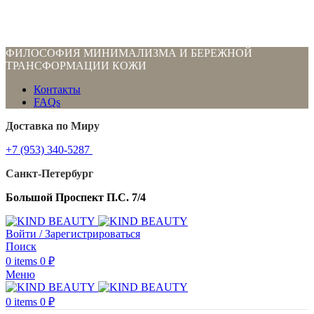
ФИЛОСОФИЯ МИНИМАЛИЗМА И БЕРЕЖНОЙ
ТРАНСФОРМАЦИИ КОЖИ
Контакты
FAQs
Доставка по Миру
+7 (953) 340-5287
Санкт-Петербург
Большой Проспект П.С. 7/4
Войти / Зарегистрироваться
Поиск
0
items
0
₽
Меню
0
items
0
₽