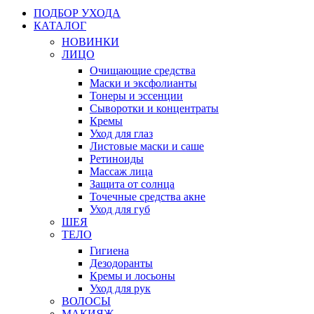
ПОДБОР УХОДА
КАТАЛОГ
НОВИНКИ
ЛИЦО
Очищающие средства
Маски и эксфолианты
Тонеры и эссенции
Сыворотки и концентраты
Кремы
Уход для глаз
Листовые маски и саше
Ретиноиды
Массаж лица
Защита от солнца
Точечные средства акне
Уход для губ
ШЕЯ
ТЕЛО
Гигиена
Дезодоранты
Кремы и лосьоны
Уход для рук
ВОЛОСЫ
МАКИЯЖ