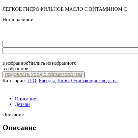
ЛЕГКОЕ ГИДРОФИЛЬНОЕ МАСЛО С ВИТАМИНОМ С
Нет в наличии
в избранное
Удалить из избранного
в избранное
ПОДОБРАТЬ УХОД С КОСМЕТОЛОГОМ
Категории:
UIQ
,
Бренды
,
Лицо
,
Очищающие средства
Описание
Детали
Описание
Описание