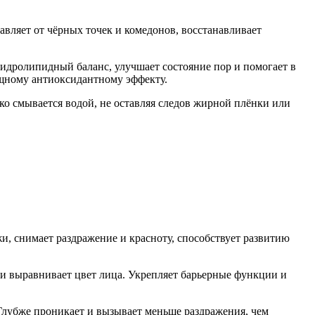
авляет от чёрных точек и комедонов, восстанавливает
идролипидный баланс, улучшает состояние пор и помогает в
ощному антиоксидантному эффекту.
гко смывается водой, не оставляя следов жирной плёнки или
ожи, снимает раздражение и красноту, способствует развитию
 и выравнивает цвет лица. Укрепляет барьерные функции и
Глубже проникает и вызывает меньше раздражения, чем