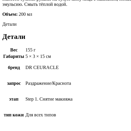
эмульсию. Смыть тёплой водой.
Объем:
200 мл
Детали
Детали
Вес
155 г
Габариты
5 × 3 × 15 см
бренд
DR CEURACLE
запрос
Раздражение/Краснота
этап
Step 1. Снятие макияжа
тип кожи
Для всех типов