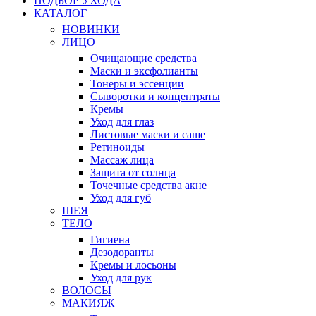
ПОДБОР УХОДА
КАТАЛОГ
НОВИНКИ
ЛИЦО
Очищающие средства
Маски и эксфолианты
Тонеры и эссенции
Сыворотки и концентраты
Кремы
Уход для глаз
Листовые маски и саше
Ретиноиды
Массаж лица
Защита от солнца
Точечные средства акне
Уход для губ
ШЕЯ
ТЕЛО
Гигиена
Дезодоранты
Кремы и лосьоны
Уход для рук
ВОЛОСЫ
МАКИЯЖ