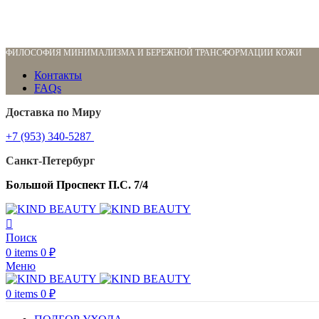
ФИЛОСОФИЯ МИНИМАЛИЗМА И БЕРЕЖНОЙ ТРАНСФОРМАЦИИ КОЖИ
Контакты
FAQs
Доставка по Миру
+7 (953) 340-5287
Санкт-Петербург
Большой Проспект П.С. 7/4
Поиск
0
items
0
₽
Меню
0
items
0
₽