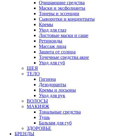
Очищающие средства
Маски и эксфолианты
Тонеры и эссенции
Сыворотки и концентраты
Кремы
Уход для глаз
Листовые маски и саше
Ретиноиды
Массаж лица
Защита от солнца
Точечные средства акне
Уход для губ
ШЕЯ
ТЕЛО
Гигиена
Дезодоранты
Кремы и лосьоны
Уход для рук
ВОЛОСЫ
МАКИЯЖ
Тональные средства
Тушь
Бальзам для губ
ЗДОРОВЬЕ
БРЕНДЫ