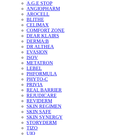
A.G.E STOP
ANGIOPHARM
AROCELL
BLITHE
CELIMAX
COMFORT ZONE
DEAR KLAIRS
DERMA:B
DR ALTHEA
EVASION
ISOV
METATRON
LEBEL
PHFORMULA
PHYTO-C
PRIVIA
REAL BARRIER
REJUDICARE
REVIDERM
SKIN REGIMEN
SKIN SAFE
SKIN SYNERGY
STORYDERM
TIZO
UIQ