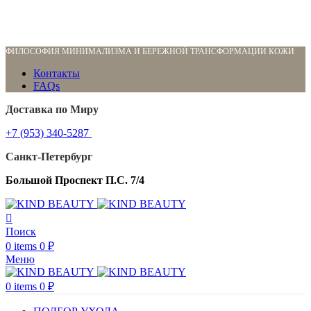
ФИЛОСОФИЯ МИНИМАЛИЗМА И БЕРЕЖНОЙ ТРАНСФОРМАЦИИ КОЖИ
Контакты
FAQs
Доставка по Миру
+7 (953) 340-5287
Санкт-Петербург
Большой Проспект П.С. 7/4
Поиск
0
items
0
₽
Меню
0
items
0
₽