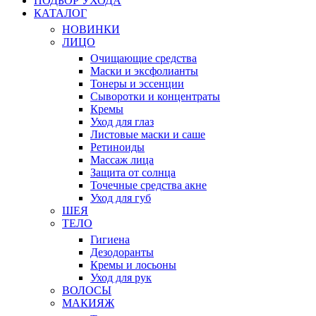
ПОДБОР УХОДА
КАТАЛОГ
НОВИНКИ
ЛИЦО
Очищающие средства
Маски и эксфолианты
Тонеры и эссенции
Сыворотки и концентраты
Кремы
Уход для глаз
Листовые маски и саше
Ретиноиды
Массаж лица
Защита от солнца
Точечные средства акне
Уход для губ
ШЕЯ
ТЕЛО
Гигиена
Дезодоранты
Кремы и лосьоны
Уход для рук
ВОЛОСЫ
МАКИЯЖ