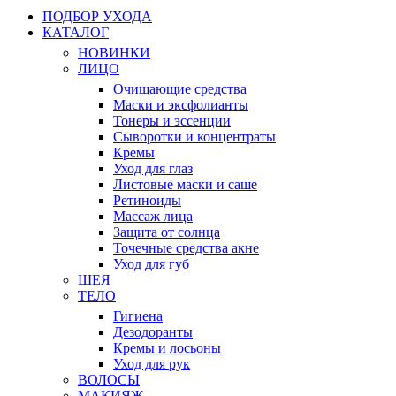
ПОДБОР УХОДА
КАТАЛОГ
НОВИНКИ
ЛИЦО
Очищающие средства
Маски и эксфолианты
Тонеры и эссенции
Сыворотки и концентраты
Кремы
Уход для глаз
Листовые маски и саше
Ретиноиды
Массаж лица
Защита от солнца
Точечные средства акне
Уход для губ
ШЕЯ
ТЕЛО
Гигиена
Дезодоранты
Кремы и лосьоны
Уход для рук
ВОЛОСЫ
МАКИЯЖ