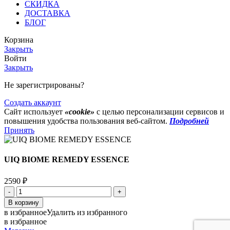
СКИДКА
ДОСТАВКА
БЛОГ
Корзина
Закрыть
Войти
Закрыть
Не зарегистрированы?
Создать аккаунт
Сайт использует
«cookie»
с целью персонализации сервисов и
повышения удобства пользования веб-сайтом.
Подробней
Принять
UIQ BIOME REMEDY ESSENCE
2590
₽
Количество
товара
В корзину
UIQ
в избранное
Удалить из избранного
BIOME
в избранное
REMEDY