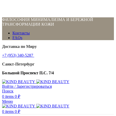
ФИЛОСОФИЯ МИНИМАЛИЗМА И БЕРЕЖНОЙ
ТРАНСФОРМАЦИИ КОЖИ
Контакты
FAQs
Доставка по Миру
+7 (953) 340-5287
Санкт-Петербург
Большой Проспект П.С. 7/4
Войти / Зарегистрироваться
Поиск
0
items
0
₽
Меню
0
items
0
₽