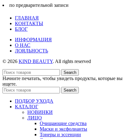
по предварительной записи
ГЛАВНАЯ
КОНТАКТЫ
БЛОГ
ИНФОРМАЦИЯ
О НАС
ЛОЯЛЬНОСТЬ
© 2026
KIND BEAUTY
. All rights reserved
Search
Начните печатать, чтобы увидеть продукты, которые вы
ищете.
Search
ПОДБОР УХОДА
КАТАЛОГ
НОВИНКИ
ЛИЦО
Очищающие средства
Маски и эксфолианты
Тонеры и эссенции