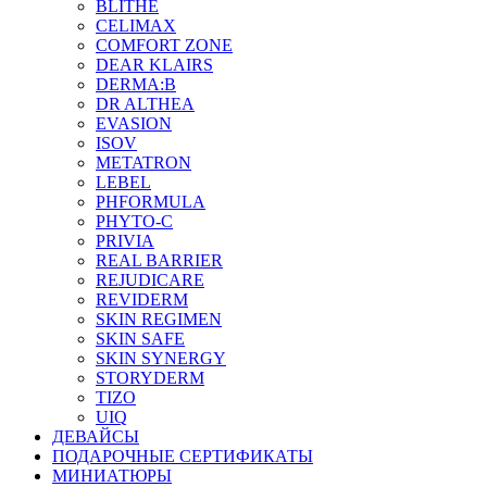
BLITHE
CELIMAX
COMFORT ZONE
DEAR KLAIRS
DERMA:B
DR ALTHEA
EVASION
ISOV
METATRON
LEBEL
PHFORMULA
PHYTO-C
PRIVIA
REAL BARRIER
REJUDICARE
REVIDERM
SKIN REGIMEN
SKIN SAFE
SKIN SYNERGY
STORYDERM
TIZO
UIQ
ДЕВАЙСЫ
ПОДАРОЧНЫЕ СЕРТИФИКАТЫ
МИНИАТЮРЫ