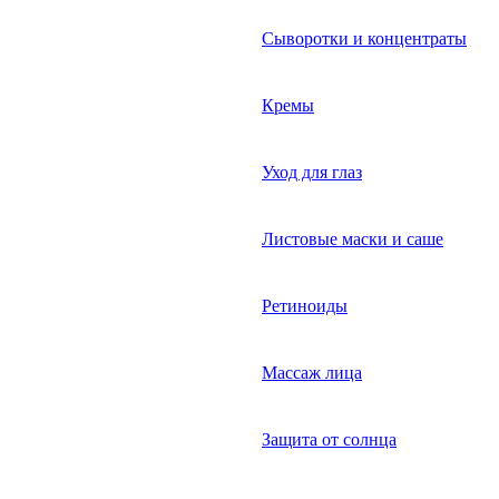
Сыворотки и концентраты
Кремы
Уход для глаз
Листовые маски и саше
Ретиноиды
Массаж лица
Защита от солнца