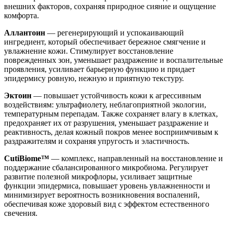
внешних факторов, сохраняя природное сияние и ощущение
комфорта.
Аллантоин
— регенерирующий и успокаивающий
ингредиент, который обеспечивает бережное смягчение и
увлажнение кожи. Стимулирует восстановление
поврежденных зон, уменьшает раздражение и воспалительные
проявления, усиливает барьерную функцию и придает
эпидермису ровную, нежную и приятную текстуру.
Эктоин
— повышает устойчивость кожи к агрессивным
воздействиям: ультрафиолету, неблагоприятной экологии,
температурным перепадам. Также сохраняет влагу в клетках,
предохраняет их от разрушения, уменьшает раздражение и
реактивность, делая кожный покров менее восприимчивым к
раздражителям и сохраняя упругость и эластичность.
CutiBiome™
— комплекс, направленный на восстановление и
поддержание сбалансированного микробиома. Регулирует
развитие полезной микрофлоры, усиливает защитные
функции эпидермиса, повышает уровень увлажненности и
минимизирует вероятность возникновения воспалений,
обеспечивая коже здоровый вид с эффектом естественного
свечения.