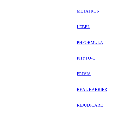
METATRON
LEBEL
PHFORMULA
PHYTO-C
PRIVIA
REAL BARRIER
REJUDICARE