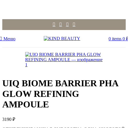
Меню
0
items
0
UIQ BIOME BARRIER PHA
GLOW REFINING
AMPOULE
3190
₽