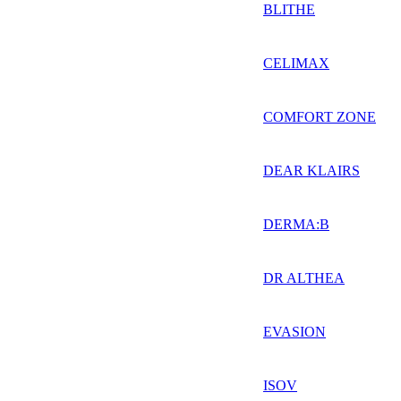
BLITHE
CELIMAX
COMFORT ZONE
DEAR KLAIRS
DERMA:B
DR ALTHEA
EVASION
ISOV