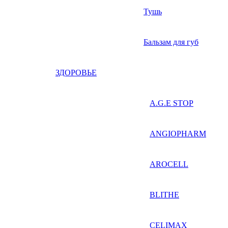
Тушь
Бальзам для губ
ЗДОРОВЬЕ
A.G.E STOP
ANGIOPHARM
AROCELL
BLITHE
CELIMAX