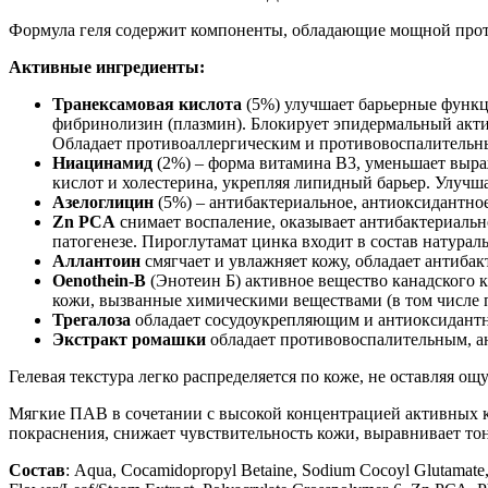
Формула геля содержит компоненты, обладающие мощной прот
Активные ингредиенты:
Транексамовая кислота
(5%) улучшает барьерные функц
фибринолизин (плазмин). Блокирует эпидермальный акти
Обладает противоаллергическим и противовоспалительны
Ниацинамид
(2%) – форма витамина В3, уменьшает выр
кислот и холестерина, укрепляя липидный барьер. Улучш
Азелоглицин
(5%) – антибактериальное, антиоксидантное
Zn PCA
снимает воспаление, оказывает антибактериаль
патогенезе. Пироглутамат цинка входит в состав натурал
Аллантоин
смягчает и увлажняет кожу, обладает антиба
Oenothein-B
(Энотеин Б) активное вещество канадского
кожи, вызванные химическими веществами (в том числе п
Трегалоза
обладает сосудоукрепляющим и антиоксидантны
Экстракт ромашки
обладает противовоспалительным, а
Гелевая текстура легко распределяется по коже, не оставляя 
Мягкие ПАВ в сочетании с высокой концентрацией активных к
покраснения, снижает чувствительность кожи, выравнивает тон
Состав
: Aqua, Cocamidopropyl Betaine, Sodium Cocoyl Glutamate, 