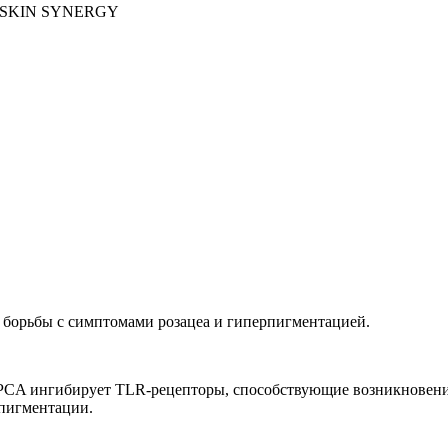
SKIN SYNERGY
 борьбы с симптомами розацеа и гиперпигментацией.
PCA ингибирует TLR-рецепторы, способствующие возникновению 
 пигментации.