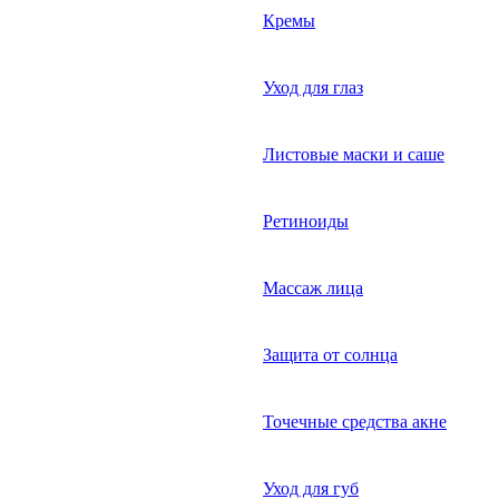
Кремы
Уход для глаз
Листовые маски и саше
Ретиноиды
Массаж лица
Защита от солнца
Точечные средства акне
Уход для губ