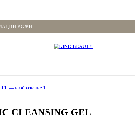
МАЦИИ КОЖИ
IC CLEANSING GEL