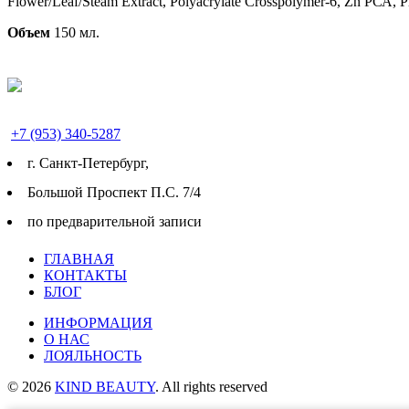
Flower/Leaf/Steam Extract, Polyacrylate Crosspolymer-6, Zn РСА, Ph
Объем
150 мл.
+7 (953) 340-5287
г. Cанкт-Петербург,
Большой Проспект П.С. 7/4
по предварительной записи
ГЛАВНАЯ
КОНТАКТЫ
БЛОГ
ИНФОРМАЦИЯ
О НАС
ЛОЯЛЬНОСТЬ
© 2026
KIND BEAUTY
. All rights reserved