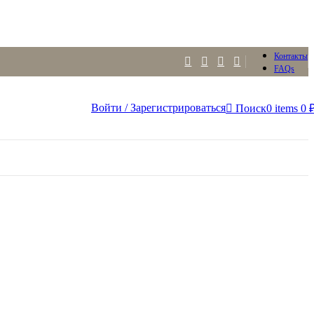
Контакты
FAQs
Войти / Зарегистрироваться
Поиск
0
items
0