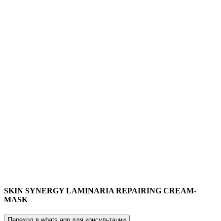
SKIN SYNERGY LAMINARIA REPAIRING CREAM-
MASK
Переход в whats app для консультации