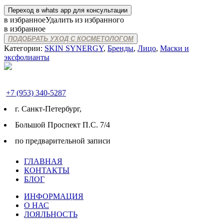
Переход в whats app для консультации
в избранное
Удалить из избранного
в избранное
ПОДОБРАТЬ УХОД С КОСМЕТОЛОГОМ
Категории:
SKIN SYNERGY
,
Бренды
,
Лицо
,
Маски и
эксфолианты
+7 (953) 340-5287
г. Cанкт-Петербург,
Большой Проспект П.С. 7/4
по предварительной записи
ГЛАВНАЯ
КОНТАКТЫ
БЛОГ
ИНФОРМАЦИЯ
О НАС
ЛОЯЛЬНОСТЬ