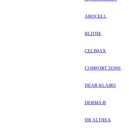
AROCELL
BLITHE
CELIMAX
COMFORT ZONE
DEAR KLAIRS
DERMA:B
DR ALTHEA