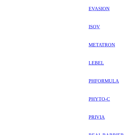
EVASION
ISOV
METATRON
LEBEL
PHFORMULA
PHYTO-C
PRIVIA