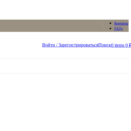
Контакты
FAQs
Войти / Зарегистрироваться
Поиск
0
items
0