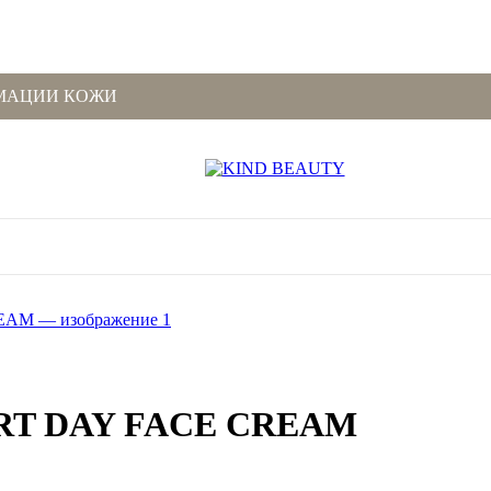
МАЦИИ КОЖИ
RT DAY FACE CREAM