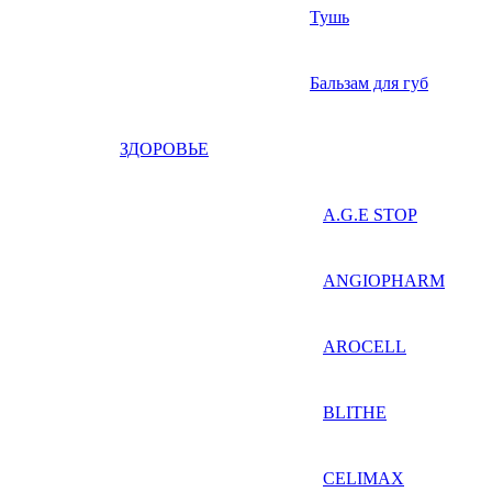
Тушь
Бальзам для губ
ЗДОРОВЬЕ
A.G.E STOP
ANGIOPHARM
AROCELL
BLITHE
CELIMAX