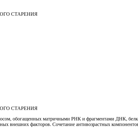
ОГО СТАРЕНИЯ
ОГО СТАРЕНИЯ
экзосом, обогащенных матричными РНК и фрагментами ДНК, бел
вных внешних факторов. Сочетание антивозрастных компонентов