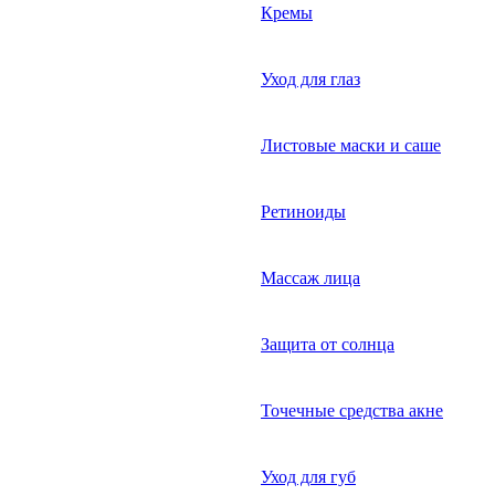
Кремы
Уход для глаз
Листовые маски и саше
Ретиноиды
Массаж лица
Защита от солнца
Точечные средства акне
Уход для губ