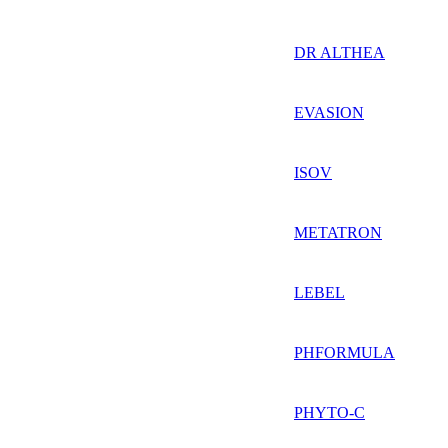
DR ALTHEA
EVASION
ISOV
METATRON
LEBEL
PHFORMULA
PHYTO-C