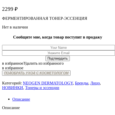
2299
₽
ФЕРМЕНТИРОВАННАЯ ТОНЕР-ЭССЕНЦИЯ
Нет в наличии
Сообщите мне, когда товар поступит в продажу
в избранное
Удалить из избранного
в избранное
ПОДОБРАТЬ УХОД С КОСМЕТОЛОГОМ
Категорий:
NEOGEN DERMATOLOGY
,
Бренды
,
Лицо
,
НОВИНКИ
,
Тонеры и эссенции
Описание
Описание