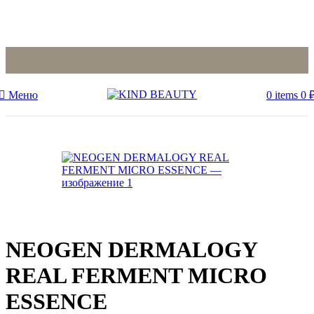
Меню
0
items
0
Sold out
NEOGEN DERMALOGY
REAL FERMENT MICRO
ESSENCE