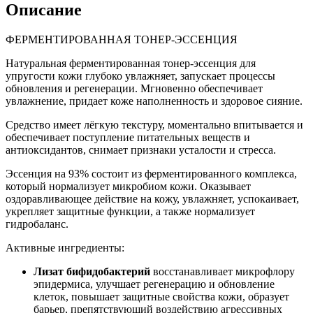
Описание
ФЕРМЕНТИРОВАННАЯ ТОНЕР-ЭССЕНЦИЯ
Натуральная ферментированная тонер-эссенция для
упругости кожи глубоко увлажняет, запускает процессы
обновления и регенерации. Мгновенно обеспечивает
увлажнение, придает коже наполненность и здоровое сияние.
Средство имеет лёгкую текстуру, моментально впитывается и
обеспечивает поступление питательных веществ и
антиоксидантов, снимает признаки усталости и стресса.
Эссенция на 93% состоит из ферментированного комплекса,
который нормализует микробиом кожи. Оказывает
оздоравливающее действие на кожу, увлажняет, успокаивает,
укрепляет защитные функции, а также нормализует
гидробаланс.
Активные ингредиенты:
Лизат бифидобактерий
восстанавливает микрофлору
эпидермиса, улучшает регенерацию и обновление
клеток, повышает защитные свойства кожи, образует
барьер, препятствующий воздействию агрессивных