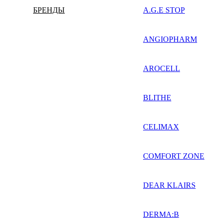
БРЕНДЫ
A.G.E STOP
ANGIOPHARM
AROCELL
BLITHE
CELIMAX
COMFORT ZONE
DEAR KLAIRS
DERMA:B