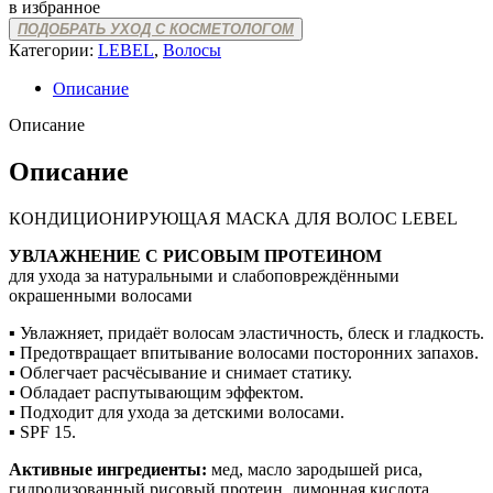
в избранное
PROTEIN
ПОДОБРАТЬ УХОД С КОСМЕТОЛОГОМ
Категории:
LEBEL
,
Волосы
Описание
Описание
Описание
КОНДИЦИОНИРУЮЩАЯ МАСКА ДЛЯ ВОЛОС LEBEL
УВЛАЖНЕНИЕ С РИСОВЫМ ПРОТЕИНОМ
для ухода за натуральными и слабоповреждёнными
окрашенными волосами
▪ Увлажняет, придаёт волосам эластичность, блеск и гладкость.
▪ Предотвращает впитывание волосами посторонних запахов.
▪ Облегчает расчёсывание и снимает статику.
▪ Обладает распутывающим эффектом.
▪ Подходит для ухода за детскими волосами.
▪ SPF 15.
Активные ингредиенты:
мед, масло зародышей риса,
гидролизованный рисовый протеин, лимонная кислота.