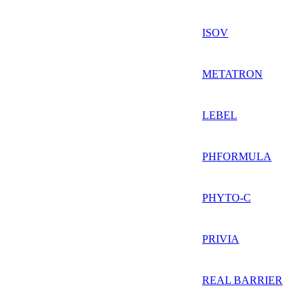
ISOV
METATRON
LEBEL
PHFORMULA
PHYTO-C
PRIVIA
REAL BARRIER