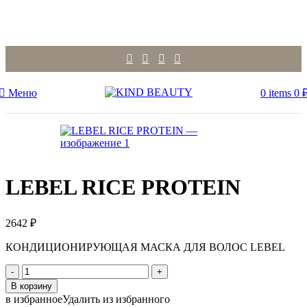
Меню
0
items
0
LEBEL RICE PROTEIN
2642
₽
КОНДИЦИОНИРУЮЩАЯ МАСКА ДЛЯ ВОЛОС LEBEL
Количество
товара
В корзину
LEBEL
в избранное
Удалить из избранного
RICE