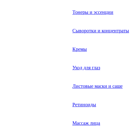
Тонеры и эссенции
Сыворотки и концентраты
Кремы
Уход для глаз
Листовые маски и саше
Ретиноиды
Массаж лица