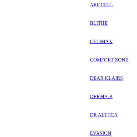
AROCELL
BLITHE
CELIMAX
COMFORT ZONE
DEAR KLAIRS
DERMA:B
DR ALTHEA
EVASION