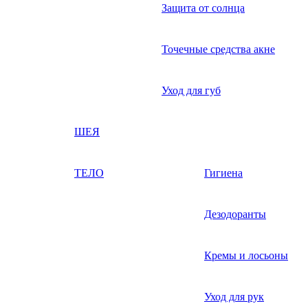
Защита от солнца
Точечные средства акне
Уход для губ
ШЕЯ
ТЕЛО
Гигиена
Дезодоранты
Кремы и лосьоны
Уход для рук