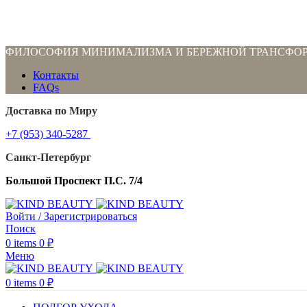
ФИЛОСОФИЯ МИНИМАЛИЗМА И БЕРЕЖНОЙ ТРАНСФО
Контакты
FAQs
Доставка по Миру
+7 (953) 340-5287
Санкт-Петербург
Большой Проспект П.С. 7/4
Войти / Зарегистрироваться
Поиск
0
items
0
₽
Меню
0
items
0
₽