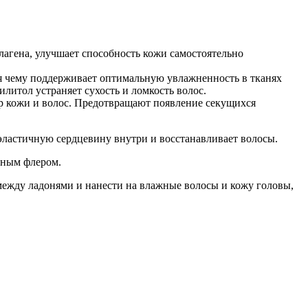
лагена, улучшает способность кожи самостоятельно
аря чему поддерживает оптимальную увлажненность в тканях
итол устраняет сухость и ломкость волос.
р кожи и волос. Предотвращают появление секущихся
 эластичную сердцевину внутри и восстанавливает волосы.
чным флером.
между ладонями и нанести на влажные волосы и кожу головы,