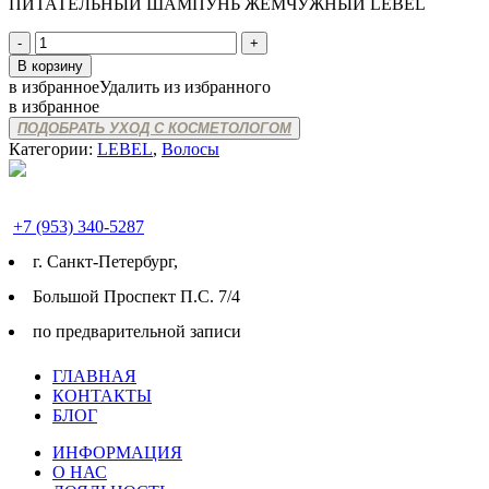
ПИТАТЕЛЬНЫЙ ШАМПУНЬ ЖЕМЧУЖНЫЙ LEBEL
Количество
товара
В корзину
LEBEL
в избранное
Удалить из избранного
ПИТАТЕЛЬНЫЙ
в избранное
ШАМПУНЬ
ПОДОБРАТЬ УХОД С КОСМЕТОЛОГОМ
ЖЕМЧУЖНЫЙ
Категории:
LEBEL
,
Волосы
+7 (953) 340-5287
г. Cанкт-Петербург,
Большой Проспект П.С. 7/4
по предварительной записи
ГЛАВНАЯ
КОНТАКТЫ
БЛОГ
ИНФОРМАЦИЯ
О НАС